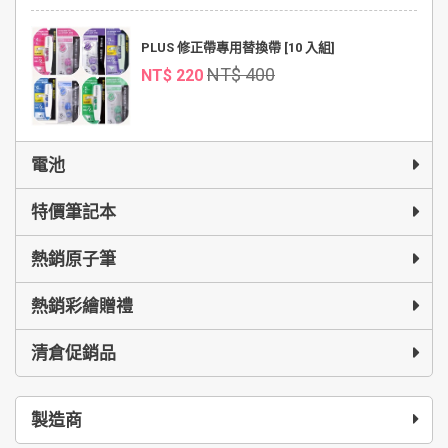
PLUS 修正帶專用替換帶 [10 入組]
NT$ 400
NT$ 220
電池
特價筆記本
熱銷原子筆
熱銷彩繪贈禮
清倉促銷品
製造商