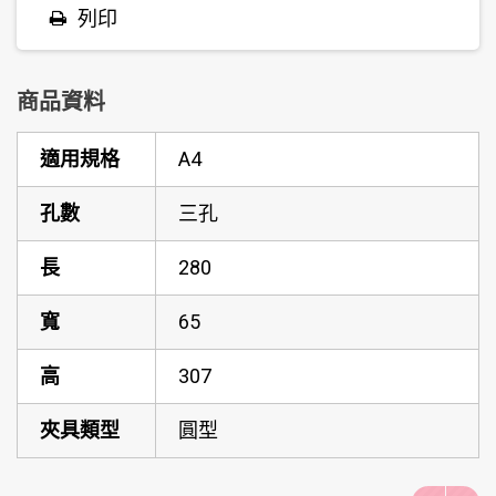
列印
商品資料
適用規格
A4
孔數
三孔
長
280
寬
65
高
307
夾具類型
圓型