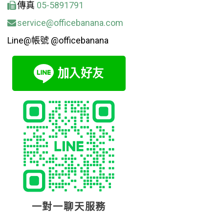
傳真
05-5891791
service@officebanana.com
Line@帳號 @officebanana
一對一聊天服務