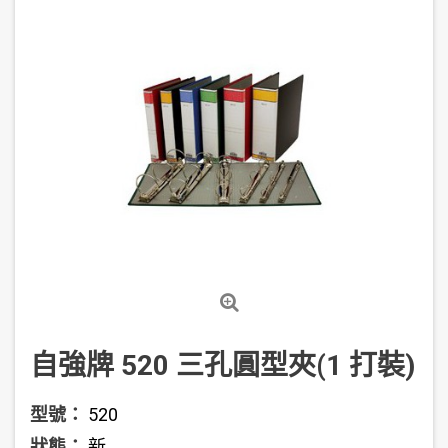
自強牌 520 三孔圓型夾(1 打裝)
型號：
520
狀態：
新