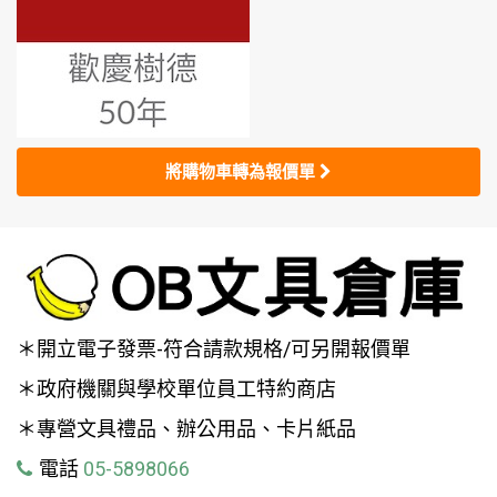
將購物車轉為報價單
＊開立電子發票-符合請款規格/可另開報價單
＊政府機關與學校單位員工特約商店
＊專營文具禮品、辦公用品、卡片紙品
電話
05-5898066