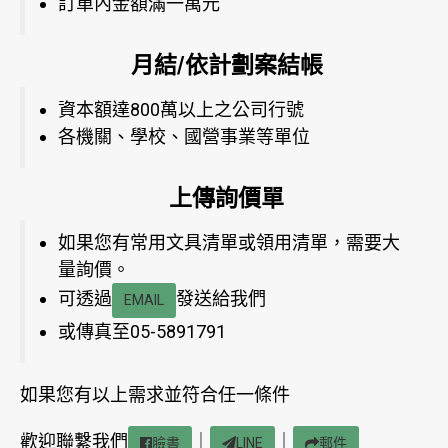
訂單內金額滿一萬元
月結/依計劃案結帳
資本額達800萬以上之公司行號
各機關、學校、國營事業等單位
上傳詢價單
如果您有常用文具清單或領用清單，需要大
量詢價。
可透過
發送給我們
EMAIL
或傳真至05-5891791
如果您有以上需求並符合任一條件
歡迎聯繫我們
｜
｜
臉書
LINE
郵件