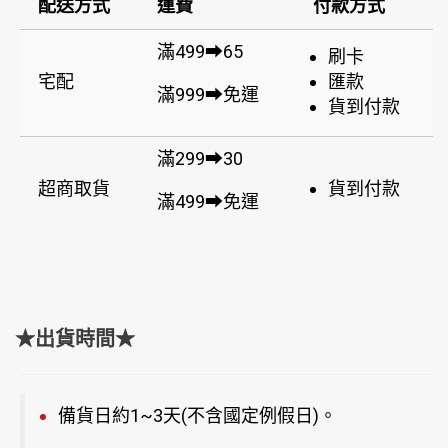
配送方式
運費
付款方式
滿499➡65
刷卡
宅配
匯款
滿999➡免運
貨到付款
滿299➡30
超商取貨
貨到付款
滿499➡免運
★出貨時間★
備貨日約1~3天(不含國定例假日)。