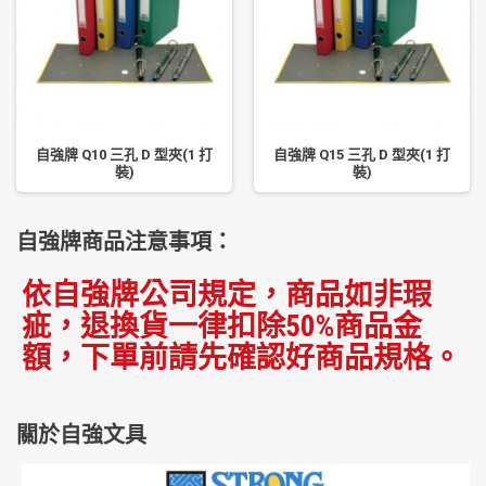
自強牌 Q10 三孔 D 型夾(1 打
自強牌 Q15 三孔 D 型夾(1 打
裝)
裝)
自強牌商品注意事項：
依自強牌公司規定，商品如非瑕
疵，退換貨一律扣除50%商品金
額，下單前請先確認好商品規格。
關於自強文具