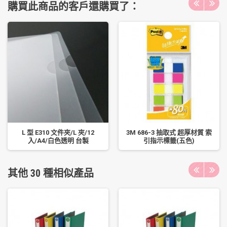
購買此商品的客戶還購買了：
L 型 E310 文件夾/L 夾/12
3M 686-3 抽取式 超厚材質 索
入/A4/白色透明 台製
引指示標籤(五色)
其他 30 種相似產品