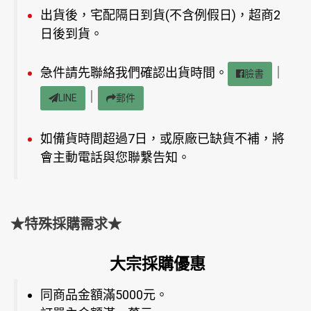
出貨後，宅配隔日到貨(不含例假日)，超商2
日後到貨。
急件請先聯絡我們確認出貨時間。
｜
臉書
｜
LINE
郵件
如備貨時間超過7日，或原廠已缺貨不補，將
會主動電話與您聯繫告知。
★特殊採購需求★
大宗採購優惠
同商品金額滿5000元。