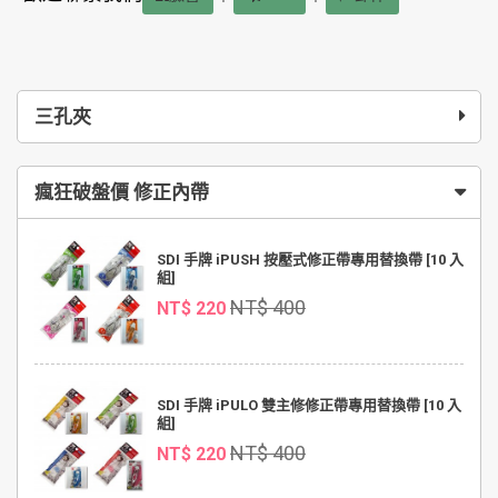
三孔夾
瘋狂破盤價 修正內帶
SDI 手牌 iPUSH 按壓式修正帶專用替換帶 [10 入
組]
NT$ 400
NT$ 220
SDI 手牌 iPULO 雙主修修正帶專用替換帶 [10 入
組]
NT$ 400
NT$ 220