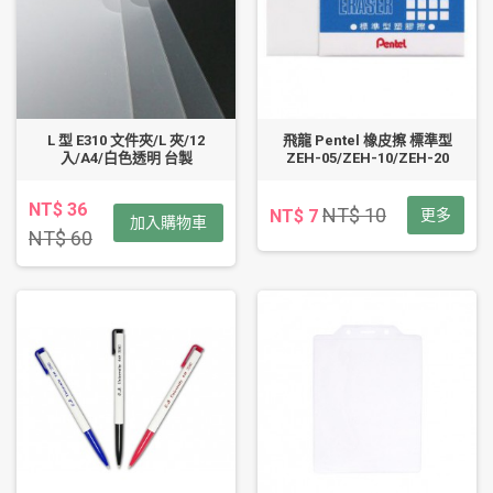
L 型 E310 文件夾/L 夾/12
飛龍 Pentel 橡皮擦 標準型
入/A4/白色透明 台製
ZEH-05/ZEH-10/ZEH-20
NT$ 36
NT$ 10
NT$ 7
更多
加入購物車
NT$ 60