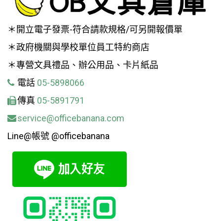
＊開立電子發票-符合請款規格/可另開報價單
＊政府機關與學校單位員工特約商店
＊專營文具禮品、辦公用品、卡片紙品
電話
05-5898066
傳真
05-5891791
service@officebanana.com
Line@帳號 @officebanana