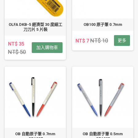
OLFA DKB-5 經濟型 30 度細工
OB100 原子筆 0.7mm
刀刀片 5 片裝
NT$ 10
NT$ 7
更多
NT$ 35
加入購物車
NT$ 50
OB 自動原子筆 0.7mm
OB 自動原子筆 0.5mm