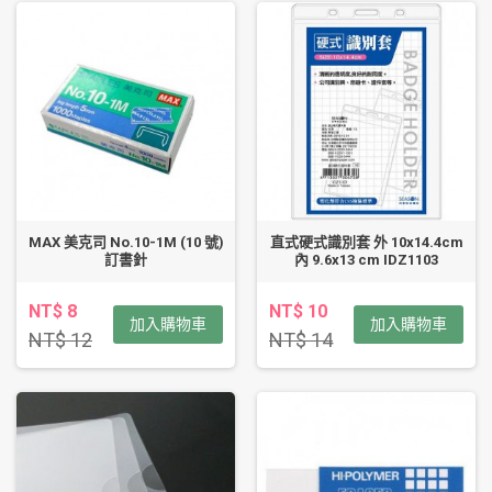
MAX 美克司 No.10-1M (10 號)
直式硬式識別套 外 10x14.4cm
訂書針
內 9.6x13 cm IDZ1103
NT$ 8
NT$ 10
加入購物車
加入購物車
NT$ 12
NT$ 14