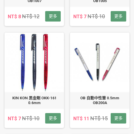
OB1007
OB1005
NT$ 12
NT$ 10
NT$ 8
更多
NT$ 7
更多
KIN KON 黑金剛 OKK-161
OB 自動中性筆 0.5mm
0.6mm
OB200A
NT$ 10
NT$ 15
NT$ 7
更多
NT$ 11
更多