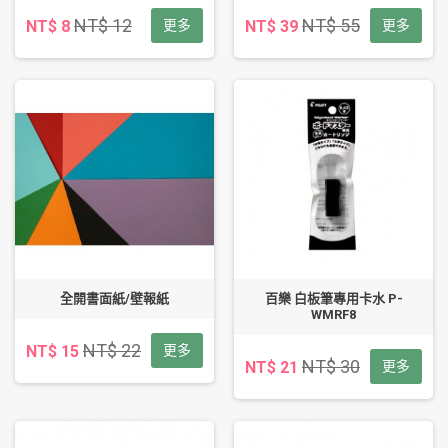
NT$ 12
NT$ 55
NT$ 8
更多
NT$ 39
更多
全開書面紙/壁報紙
百樂 白板筆專用卡水 P-
WMRF8
NT$ 22
NT$ 15
更多
NT$ 30
NT$ 21
更多