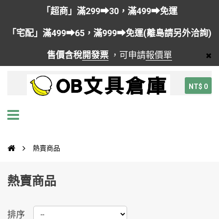
「超商」滿299➡30，滿499➡免運
「宅配」滿499➡65，滿999➡免運(離島請另外洽詢)
售價含稅
開發票
，可申請
報價單
NT$ 0
熱賣商品
熱賣商品
排序