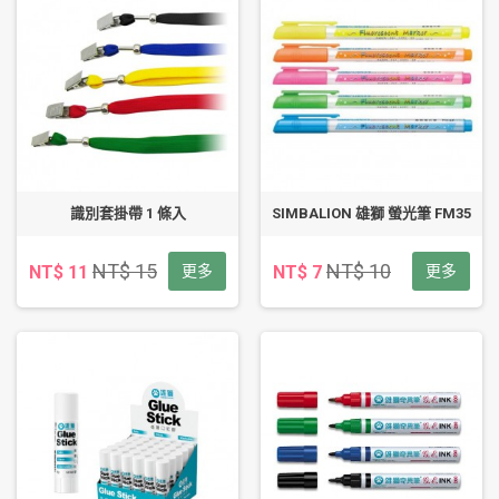
識別套掛帶 1 條入
SIMBALION 雄獅 螢光筆 FM35
NT$ 15
NT$ 10
NT$ 11
更多
NT$ 7
更多