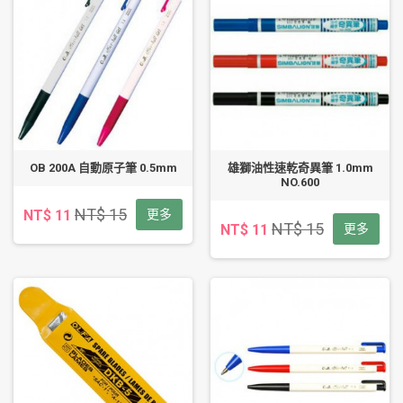
OB 200A 自動原子筆 0.5mm
雄獅油性速乾奇異筆 1.0mm
NO.600
NT$ 15
NT$ 11
更多
NT$ 15
NT$ 11
更多