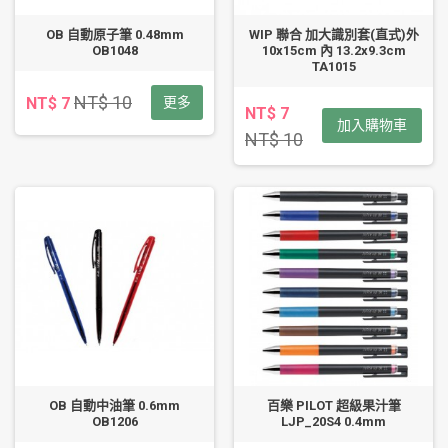
OB 自動原子筆 0.48mm
WIP 聯合 加大識別套(直式)外
OB1048
10x15cm 內 13.2x9.3cm
TA1015
NT$ 10
NT$ 7
更多
NT$ 7
加入購物車
NT$ 10
OB 自動中油筆 0.6mm
百樂 PILOT 超級果汁筆
OB1206
LJP_20S4 0.4mm