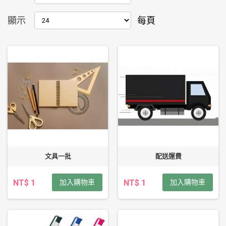
顯示
每頁
文具一批
配送運費
NT$ 1
加入購物車
NT$ 1
加入購物車