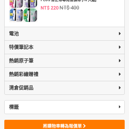
NT$ 400
NT$ 220
電池
特價筆記本
熱銷原子筆
熱銷彩繪贈禮
清倉促銷品
標籤
將購物車轉為報價單