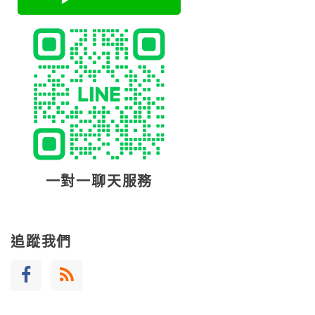
一對一聊天服務
追蹤我們