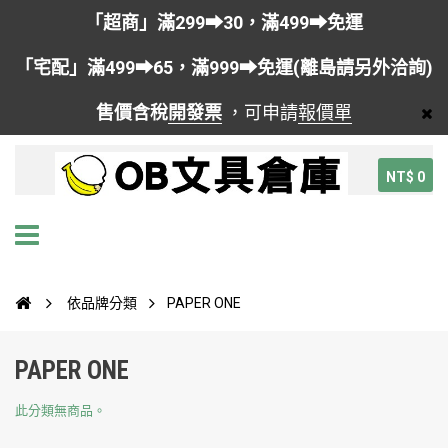
「超商」滿299➡30，滿499➡免運
「宅配」滿499➡65，滿999➡免運(離島請另外洽詢)
售價含稅
開發票
，可申請
報價單
NT$ 0
依品牌分類
PAPER ONE
PAPER ONE
此分類無商品。