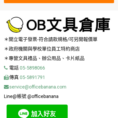
＊開立電子發票-符合請款規格/可另開報價單
＊政府機關與學校單位員工特約商店
＊專營文具禮品、辦公用品、卡片紙品
電話
05-5898066
傳真
05-5891791
service@officebanana.com
Line@帳號 @officebanana