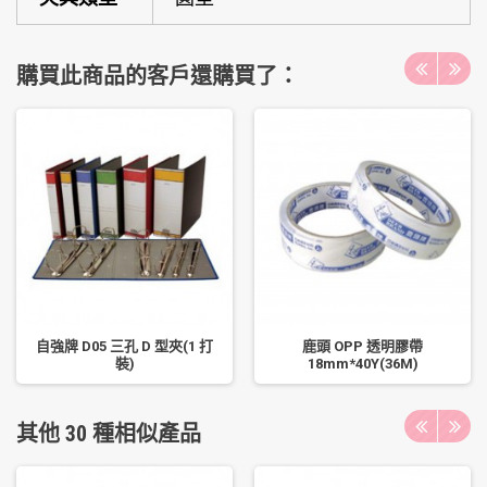
購買此商品的客戶還購買了：
自強牌 D05 三孔 D 型夾(1 打
鹿頭 OPP 透明膠帶
裝)
18mm*40Y(36M)
其他 30 種相似產品