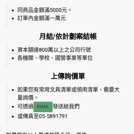
同商品金額滿5000元。
訂單內金額滿一萬元
月結/依計劃案結帳
資本額達800萬以上之公司行號
各機關、學校、國營事業等單位
上傳詢價單
如果您有常用文具清單或領用清單，需要大
量詢價。
可透過
發送給我們
EMAIL
或傳真至05-5891791