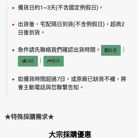
備貨日約1~3天(不含國定例假日)。
出貨後，宅配隔日到貨(不含例假日)，超商2
日後到貨。
急件請先聯絡我們確認出貨時間。
｜
臉書
｜
LINE
郵件
如備貨時間超過7日，或原廠已缺貨不補，將
會主動電話與您聯繫告知。
★特殊採購需求★
大宗採購優惠