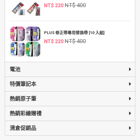
NT$ 400
NT$ 220
PLUS 修正帶專用替換帶 [10 入組]
NT$ 400
NT$ 220
電池
特價筆記本
熱銷原子筆
熱銷彩繪贈禮
清倉促銷品