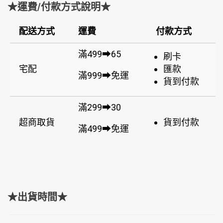
★運費/付款方式說明★
配送方式
運費
付款方式
滿499➡65
刷卡
宅配
匯款
滿999➡免運
貨到付款
滿299➡30
超商取貨
貨到付款
滿499➡免運
★出貨時間★