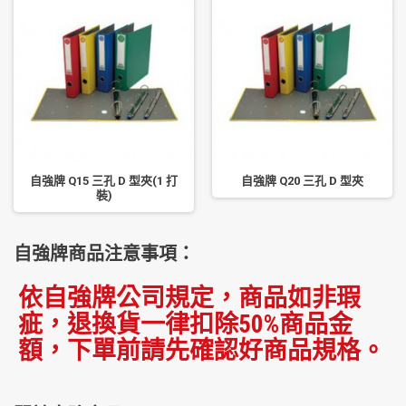
自強牌 Q15 三孔 D 型夾(1 打
自強牌 Q20 三孔 D 型夾
裝)
自強牌商品注意事項：
依自強牌公司規定，商品如非瑕
疵，退換貨一律扣除50%商品金
額，下單前請先確認好商品規格。