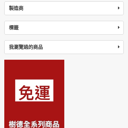
製造商
標籤
我瀏覽過的商品