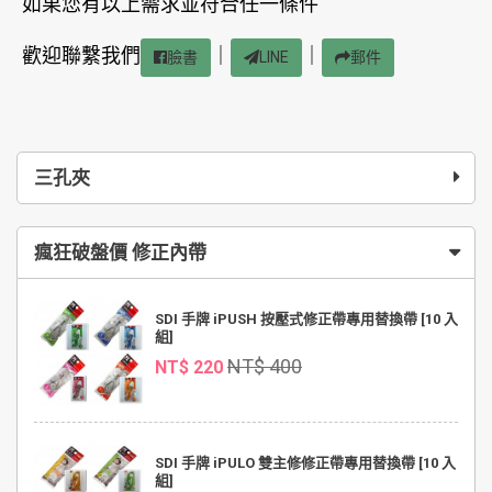
如果您有以上需求並符合任一條件
歡迎聯繫我們
｜
｜
臉書
LINE
郵件
三孔夾
瘋狂破盤價 修正內帶
SDI 手牌 iPUSH 按壓式修正帶專用替換帶 [10 入
組]
NT$ 400
NT$ 220
SDI 手牌 iPULO 雙主修修正帶專用替換帶 [10 入
組]