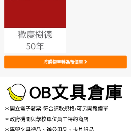
將購物車轉為報價單
＊開立電子發票-符合請款規格/可另開報價單
＊政府機關與學校單位員工特約商店
＊專營文具禮品、辦公用品、卡片紙品