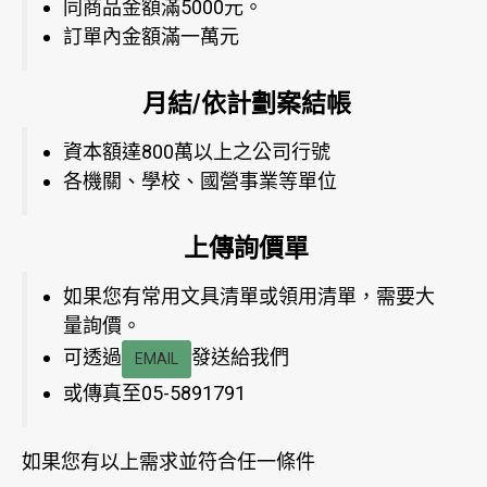
同商品金額滿5000元。
訂單內金額滿一萬元
月結/依計劃案結帳
資本額達800萬以上之公司行號
各機關、學校、國營事業等單位
上傳詢價單
如果您有常用文具清單或領用清單，需要大
量詢價。
可透過
發送給我們
EMAIL
或傳真至05-5891791
如果您有以上需求並符合任一條件