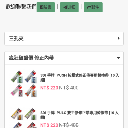
歡迎聯繫我們
｜
｜
臉書
LINE
郵件
三孔夾
瘋狂破盤價 修正內帶
SDI 手牌 iPUSH 按壓式修正帶專用替換帶 [10 入
組]
NT$ 400
NT$ 220
SDI 手牌 iPULO 雙主修修正帶專用替換帶 [10 入
組]
NT$ 400
NT$ 220