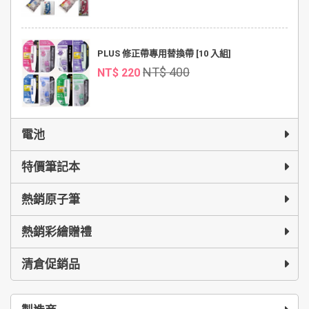
PLUS 修正帶專用替換帶 [10 入組]
NT$ 400
NT$ 220
電池
特價筆記本
熱銷原子筆
熱銷彩繪贈禮
清倉促銷品