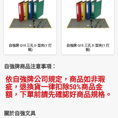
自強牌 Q10 三孔 D 型夾(1 打
自強牌 Q15 三孔 D 型夾(1 打
裝)
裝)
自強牌商品注意事項：
依自強牌公司規定，商品如非瑕
疵，退換貨一律扣除50%商品金
額，下單前請先確認好商品規格。
關於自強文具