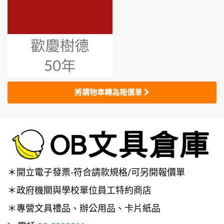
將購物車轉為報價單
＊開立電子發票-符合請款規格/可另開報價單
＊政府機關與學校單位員工特約商店
＊專營文具禮品、辦公用品、卡片紙品