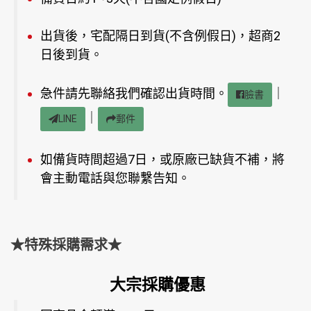
出貨後，宅配隔日到貨(不含例假日)，超商2
日後到貨。
急件請先聯絡我們確認出貨時間。
｜
臉書
｜
LINE
郵件
如備貨時間超過7日，或原廠已缺貨不補，將
會主動電話與您聯繫告知。
★特殊採購需求★
大宗採購優惠