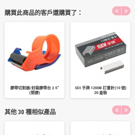
購買此商品的客戶還購買了：
膠帶切割器/封箱膠帶台 2.5"
SDI 手牌 1200B 訂書針(10 號)
(塑膠)
20 盒裝
其他 30 種相似產品