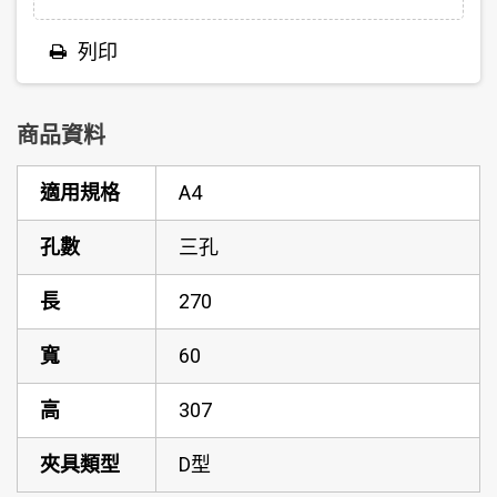
列印
商品資料
適用規格
A4
孔數
三孔
長
270
寬
60
高
307
夾具類型
D型