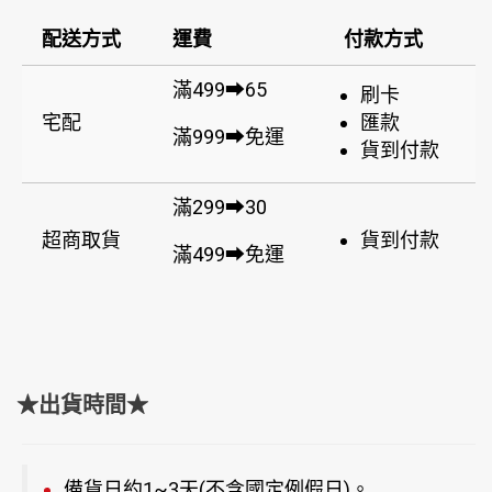
配送方式
運費
付款方式
滿499➡65
刷卡
宅配
匯款
滿999➡免運
貨到付款
滿299➡30
超商取貨
貨到付款
滿499➡免運
★出貨時間★
備貨日約1~3天(不含國定例假日)。