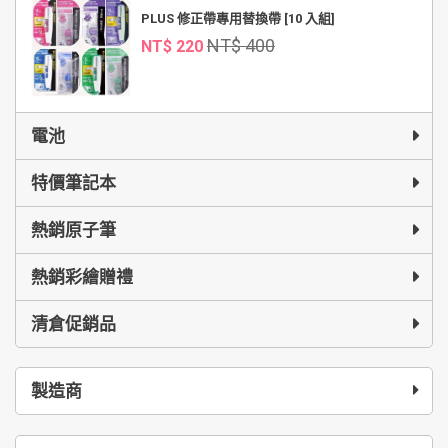
PLUS 修正帶專用替換帶 [10 入組]
NT$ 400
NT$ 220
電池
特價筆記本
熱銷原子筆
熱銷彩繪贈禮
清倉促銷品
製造商