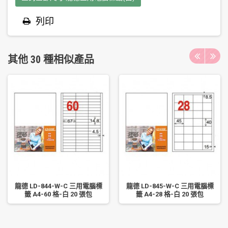
列印
其他 30 種相似產品
龍德 LD-844-W-C 三用電腦標
龍德 LD-845-W-C 三用電腦標
籤 A4-60 格-白 20 張包
籤 A4-28 格-白 20 張包