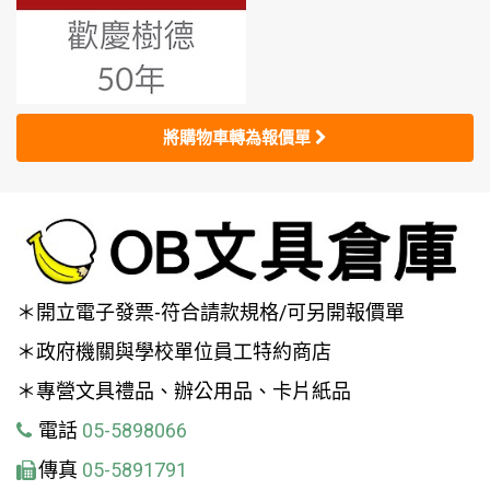
將購物車轉為報價單
＊開立電子發票-符合請款規格/可另開報價單
＊政府機關與學校單位員工特約商店
＊專營文具禮品、辦公用品、卡片紙品
電話
05-5898066
傳真
05-5891791