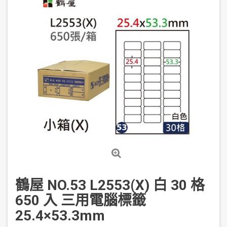
鶴屋 NO.53 L2553(X) 白 30 格
650 入 三用電腦標籤
25.4×53.3mm