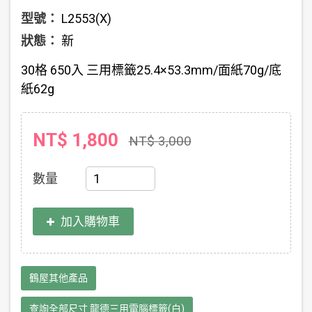
型號：
L2553(X)
狀態：
新
30格 650入 三用標籤25.4×53.3mm/面紙70g/底
紙62g
NT$ 1,800
NT$ 3,000
數量
加入購物車
鶴屋其他產品
查詢全部尺寸 龍德三用電腦標籤(白)