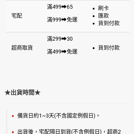
滿499➡65
刷卡
宅配
匯款
滿999➡免運
貨到付款
滿299➡30
超商取貨
貨到付款
滿499➡免運
★出貨時間★
備貨日約1~3天(不含國定例假日)。
出貨後，宅配隔日到貨(不含例假日)，超商2