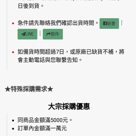
日後到貨。
急件請先聯絡我們確認出貨時間。
｜
臉書
｜
LINE
郵件
如備貨時間超過7日，或原廠已缺貨不補，將
會主動電話與您聯繫告知。
★特殊採購需求★
大宗採購優惠
同商品金額滿5000元。
訂單內金額滿一萬元