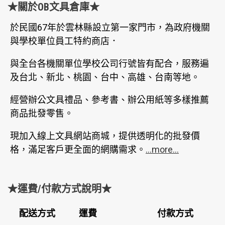
★關於OB文具倉庫★
於民國67年於雲林縣設立第一家門市，為政府機關
與學校單位員工特約商店．
與全台各機關單位學校公司行號皆有配合，服務遍
及台北、新北、桃園、台中、高雄、台南等地。
經營辦公文具禮品、參考書、辦公用紙等多樣推薦
商品批發零售。
現加入線上文具網站商城，提供透明化的批發價
格，滿足客戶更全面的網購需求。
...more...
★運費/付款方式說明★
配送方式
運費
付款方式