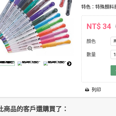
特色：特殊顏料
NT$ 34
顏色
數量
列印
此商品的客戶還購買了：