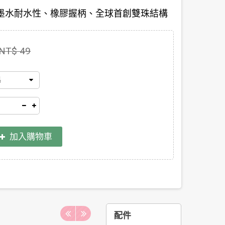
墨水耐水性、橡膠握柄、全球首創雙珠結構
NT$ 49
黑
加入購物車
配件