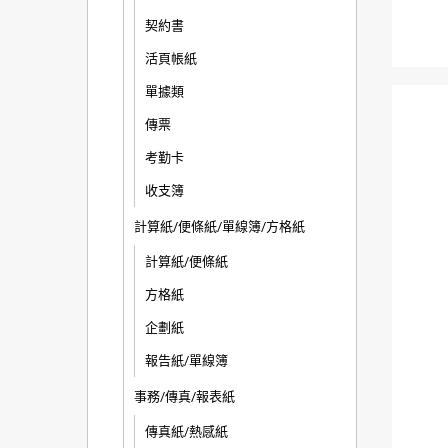
契約書
活頁帳紙
單據類
傳票
考勤卡
收支簿
計算紙/便條紙/單線簿/方格紙
計算紙/便條紙
方格紙
企劃紙
報告紙/單線簿
事務/傳真/報表紙
傳真紙/熱感紙