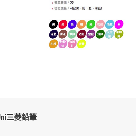
ni三菱鉛筆