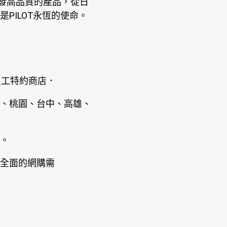
究開發高品質的產品，從日
PILOT永恆的使命。
員工特約商店．
、桃園、台中、高雄、
。
全面的網購需