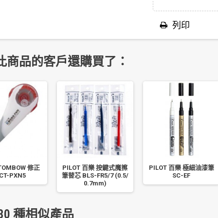
列印
此商品的客戶還購買了：
TOMBOW 修正
PILOT 百樂 按鍵式魔擦
PILOT 百樂 極細油漆筆
CT-PXN5
筆替芯 BLS-FR5/7 (0.5/
SC-EF
0.7mm)
30 種相似產品