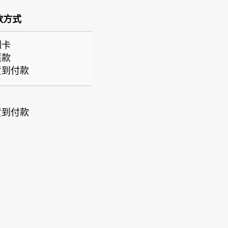
款方式
刷卡
匯款
貨到付款
貨到付款