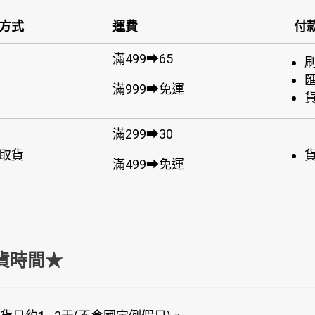
方式
運費
付
滿499➡65
滿999➡免運
滿299➡30
取貨
滿499➡免運
貨時間★