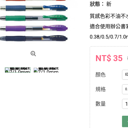
狀態：
新
質感色彩不油不
適合使用辦公書
0.38/0.5/0.7/1.
NT$ 35
顏色
規格
0
數量