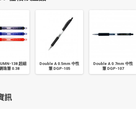
 UMN-138 超細
Double A 0.5mm 中性
Double A 0.7mm 中性
珠筆 0.38
筆 DGP-105
筆 DGP-107
資訊