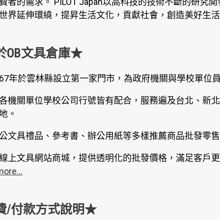
費者的需求。 PILOT Japan以高科技的技術不斷的研
世界延伸環繞，提昇生活文化，貢獻社會，創造美好生活是
於OB文具倉庫★
67年於雲林縣設立第一家門市，為政府機關與學校單位
各機關單位學校公司行號皆有配合，服務遍及台北、新北
地。
公文具禮品、參考書、辦公用紙等多樣推薦商品批發零售
線上文具網站商城，提供透明化的批發價格，滿足客戶更
more...
費/付款方式說明★