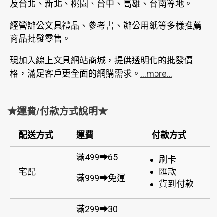
及台北、新北、桃園、台中、高雄、台南等地。
經營辦公文具禮品、參考書、辦公用紙等多樣推薦
商品批發零售。
現加入線上文具網站商城，提供透明化的批發價
格，滿足客戶更全面的網購需求。
...more...
★運費/付款方式說明★
配送方式
運費
付款方式
滿499➡65
刷卡
宅配
匯款
滿999➡免運
貨到付款
滿299➡30