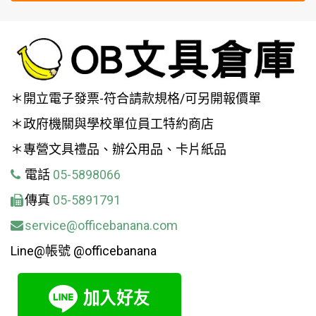
＊開立電子發票-符合請款規格/可另開報價單
＊政府機關與學校單位員工特約商店
＊專營文具禮品、辦公用品、卡片紙品
電話
05-5898066
傳真
05-5891791
service@officebanana.com
Line@帳號 @officebanana