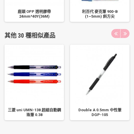
鹿頭 OPP 透明膠帶
利百代 麥克筆 900-B
24mm*40Y(36M)
(1~5mm) 斜方尖
其他 30 種相似產品
三菱 uni UMN-138 超細自動鋼
Double A 0.5mm 中性筆
珠筆 0.38
DGP-105