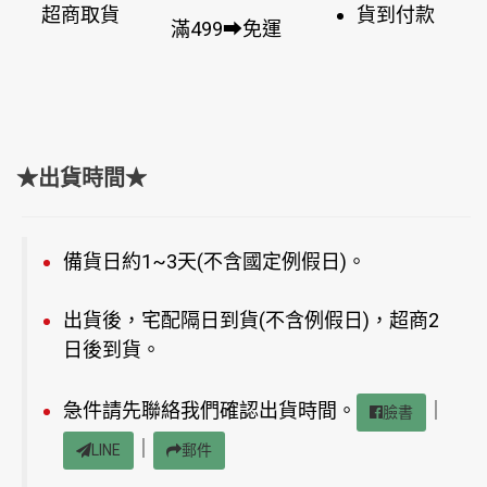
超商取貨
貨到付款
滿499➡免運
★出貨時間★
備貨日約1~3天(不含國定例假日)。
出貨後，宅配隔日到貨(不含例假日)，超商2
日後到貨。
急件請先聯絡我們確認出貨時間。
｜
臉書
｜
LINE
郵件