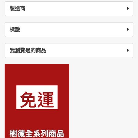
製造商
標籤
我瀏覽過的商品