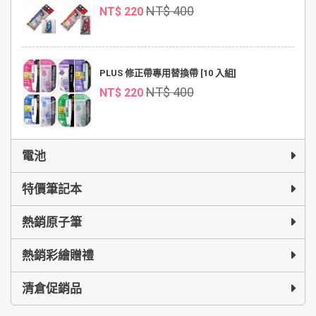
NT$ 400
NT$ 220
PLUS 修正帶專用替換帶 [10 入組]
NT$ 400
NT$ 220
電池
特價筆記本
熱銷原子筆
熱銷彩繪贈禮
清倉促銷品