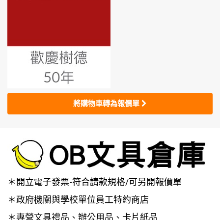
將購物車轉為報價單
＊開立電子發票-符合請款規格/可另開報價單
＊政府機關與學校單位員工特約商店
＊專營文具禮品、辦公用品、卡片紙品