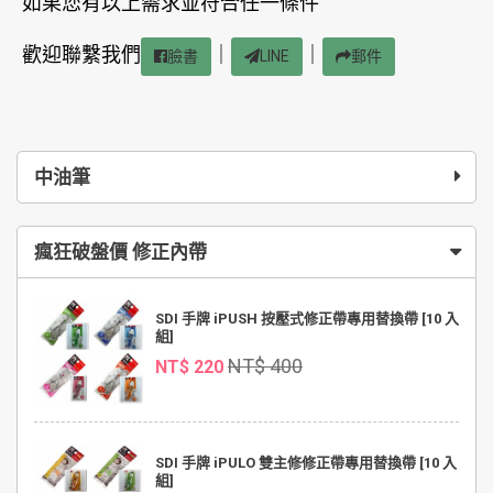
如果您有以上需求並符合任一條件
歡迎聯繫我們
｜
｜
臉書
LINE
郵件
中油筆
瘋狂破盤價 修正內帶
SDI 手牌 iPUSH 按壓式修正帶專用替換帶 [10 入
組]
NT$ 400
NT$ 220
SDI 手牌 iPULO 雙主修修正帶專用替換帶 [10 入
組]