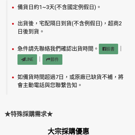
備貨日約1~3天(不含國定例假日)。
出貨後，宅配隔日到貨(不含例假日)，超商2
日後到貨。
急件請先聯絡我們確認出貨時間。
｜
臉書
｜
LINE
郵件
如備貨時間超過7日，或原廠已缺貨不補，將
會主動電話與您聯繫告知。
★特殊採購需求★
大宗採購優惠