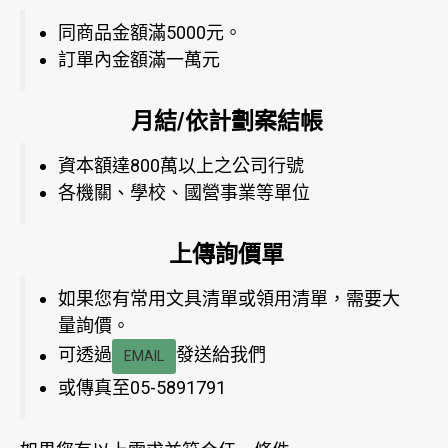
同商品金額滿5000元。
訂單內金額滿一萬元
月結/依計劃案結帳
資本額達800萬以上之公司行號
各機關、學校、國營事業等單位
上傳詢價單
如果您有常用文具清單或領用清單，需要大
量詢價。
可透過
發送給我們
EMAIL
或傳真至05-5891791