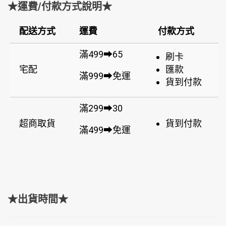
★運費/付款方式說明★
配送方式
運費
付款方式
滿499➡65
刷卡
宅配
匯款
滿999➡免運
貨到付款
滿299➡30
超商取貨
貨到付款
滿499➡免運
★出貨時間★