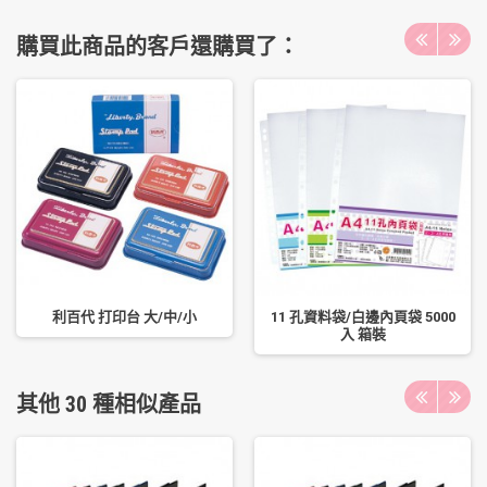
購買此商品的客戶還購買了：
利百代 打印台 大/中/小
11 孔資料袋/白邊內頁袋 5000
入 箱裝
其他 30 種相似產品