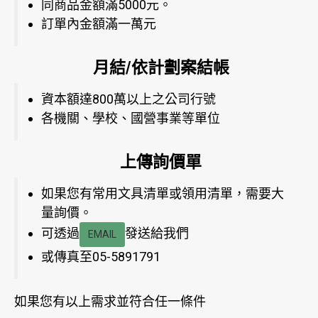
同商品金額滿5000元。
訂單內金額滿一萬元
月結/依計劃案結帳
資本額達800萬以上之公司行號
各機關、學校、國營事業等單位
上傳詢價單
如果您有常用文具清單或領用清單，需要大
量詢價。
可透過
發送給我們
EMAIL
或傳真至05-5891791
如果您有以上需求並符合任一條件