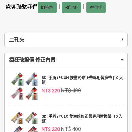
歡迎聯繫我們
｜
｜
臉書
LINE
郵件
二孔夾
瘋狂破盤價 修正內帶
SDI 手牌 iPUSH 按壓式修正帶專用替換帶 [10 入
組]
NT$ 400
NT$ 220
SDI 手牌 iPULO 雙主修修正帶專用替換帶 [10 入
組]
NT$ 400
NT$ 220