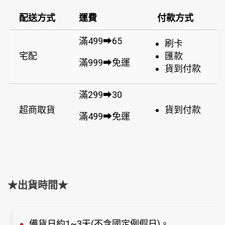
配送方式
運費
付款方式
滿499➡65
刷卡
宅配
匯款
滿999➡免運
貨到付款
滿299➡30
超商取貨
貨到付款
滿499➡免運
★出貨時間★
備貨日約1~3天(不含國定例假日)。