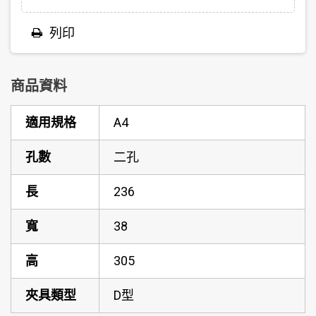
列印
商品資料
適用規格
A4
孔數
二孔
長
236
寬
38
高
305
夾具類型
D型