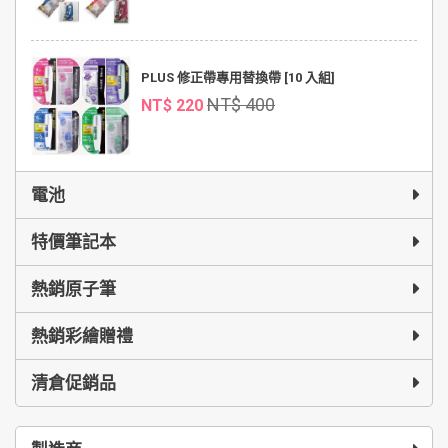
PLUS 修正帶專用替換帶 [10 入組]
NT$ 400
NT$ 220
電池
特價筆記本
熱銷原子筆
熱銷彩繪贈禮
清倉促銷品