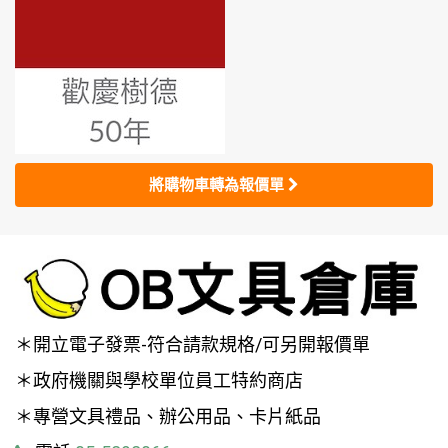
將購物車轉為報價單
＊開立電子發票-符合請款規格/可另開報價單
＊政府機關與學校單位員工特約商店
＊專營文具禮品、辦公用品、卡片紙品