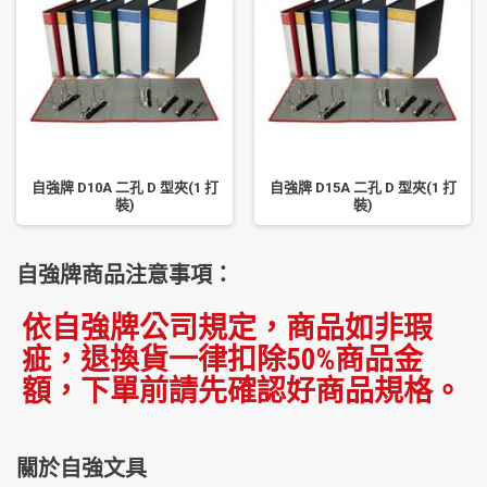
自強牌 D10A 二孔 D 型夾(1 打
自強牌 D15A 二孔 D 型夾(1 打
裝)
裝)
自強牌商品注意事項：
依自強牌公司規定，商品如非瑕
疵，退換貨一律扣除50%商品金
額，下單前請先確認好商品規格。
關於自強文具