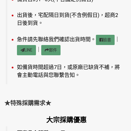
出貨後，宅配隔日到貨(不含例假日)，超商2
日後到貨。
急件請先聯絡我們確認出貨時間。
｜
臉書
｜
LINE
郵件
如備貨時間超過7日，或原廠已缺貨不補，將
會主動電話與您聯繫告知。
★特殊採購需求★
大宗採購優惠