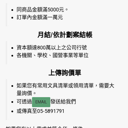
同商品金額滿5000元。
訂單內金額滿一萬元
月結/依計劃案結帳
資本額達800萬以上之公司行號
各機關、學校、國營事業等單位
上傳詢價單
如果您有常用文具清單或領用清單，需要大
量詢價。
可透過
發送給我們
EMAIL
或傳真至05-5891791