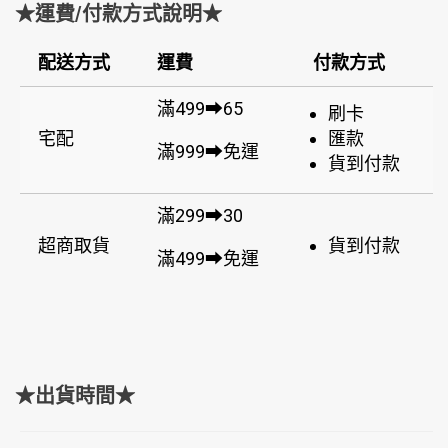
★運費/付款方式說明★
配送方式
運費
付款方式
滿499➡65
刷卡
宅配
匯款
滿999➡免運
貨到付款
滿299➡30
超商取貨
貨到付款
滿499➡免運
★出貨時間★