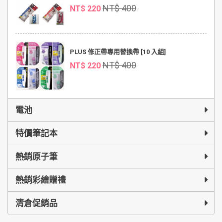
NT$ 400
NT$ 220
PLUS 修正帶專用替換帶 [10 入組]
NT$ 400
NT$ 220
電池
特價筆記本
熱銷原子筆
熱銷彩繪贈禮
清倉促銷品