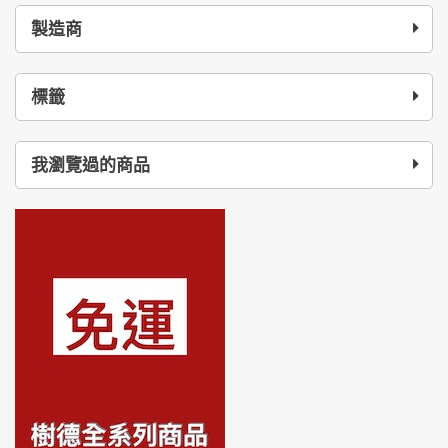
製造商
標籤
我瀏覽過的商品