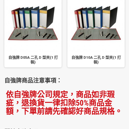
自強牌 D05A 二孔 D 型夾(1 打
自強牌 D10A 二孔 D 型夾(1 打
裝)
裝)
自強牌商品注意事項：
依自強牌公司規定，商品如非瑕
疵，退換貨一律扣除50%商品金
額，下單前請先確認好商品規格。