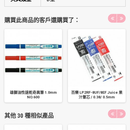
購買此商品的客戶還購買了：
雄獅油性速乾奇異筆 1.0mm
百樂 LP2RF-8UF/8EF Juice 果
NO.600
汁筆芯 / 0.38/ 0.5mm
其他 30 種相似產品