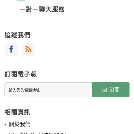
一對一聊天服務
追蹤我們
訂閱電子報
訂閱
相關資訊
關於我們