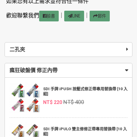
如果您有以上需求並符合任一條件
歡迎聯繫我們
｜
｜
臉書
LINE
郵件
二孔夾
瘋狂破盤價 修正內帶
SDI 手牌 iPUSH 按壓式修正帶專用替換帶 [10 入
組]
NT$ 400
NT$ 220
SDI 手牌 iPULO 雙主修修正帶專用替換帶 [10 入
組]