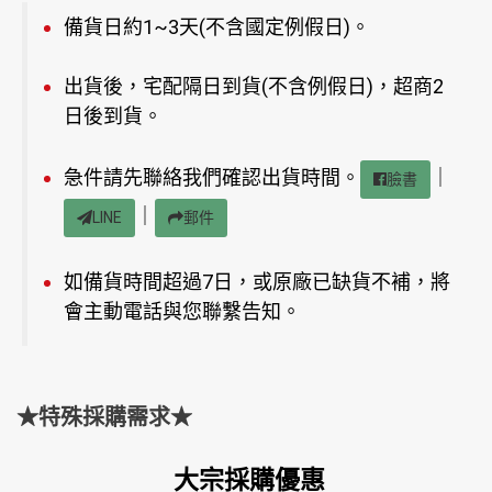
備貨日約1~3天(不含國定例假日)。
出貨後，宅配隔日到貨(不含例假日)，超商2
日後到貨。
急件請先聯絡我們確認出貨時間。
｜
臉書
｜
LINE
郵件
如備貨時間超過7日，或原廠已缺貨不補，將
會主動電話與您聯繫告知。
★特殊採購需求★
大宗採購優惠