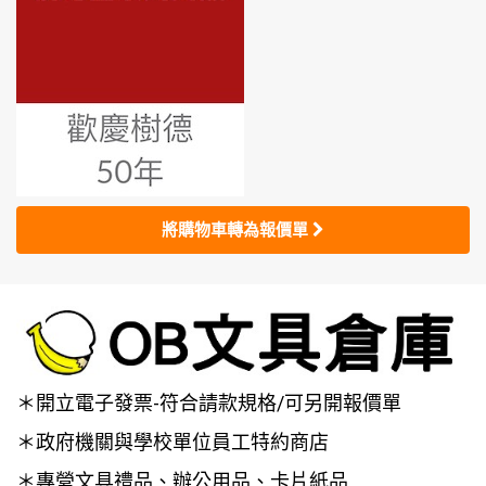
將購物車轉為報價單
＊開立電子發票-符合請款規格/可另開報價單
＊政府機關與學校單位員工特約商店
＊專營文具禮品、辦公用品、卡片紙品