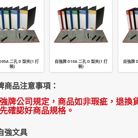
05A 二孔 D 型夾(1 打
自強牌 D10A 二孔 D 型夾(1 打
自強牌 D
裝)
裝)
牌商品注意事項：
強牌公司規定，商品如非瑕疵，退換貨
先確認好商品規格。
自強文具