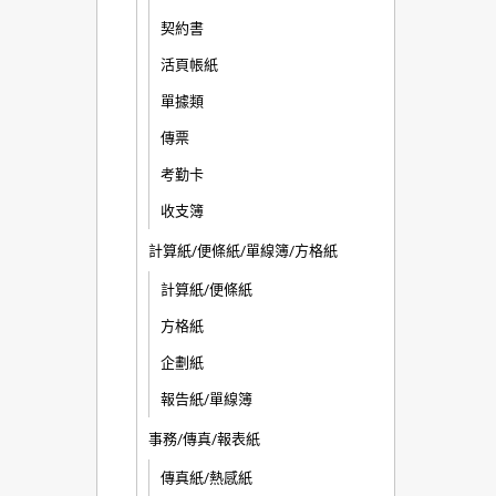
契約書
活頁帳紙
單據類
傳票
考勤卡
收支簿
計算紙/便條紙/單線簿/方格紙
計算紙/便條紙
方格紙
企劃紙
報告紙/單線簿
事務/傳真/報表紙
傳真紙/熱感紙