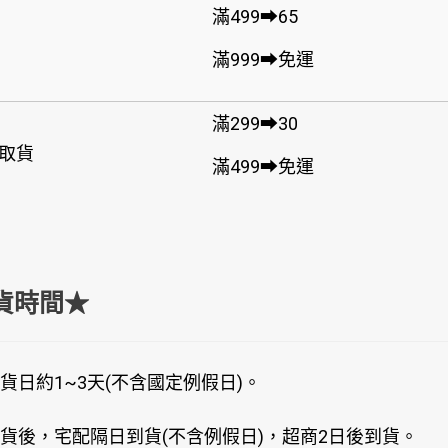
滿499➡65
滿999➡免運
滿299➡30
取貨
滿499➡免運
貨時間★
貨日約1~3天(不含國定例假日)。
貨後，宅配隔日到貨(不含例假日)，超商2日後到貨。