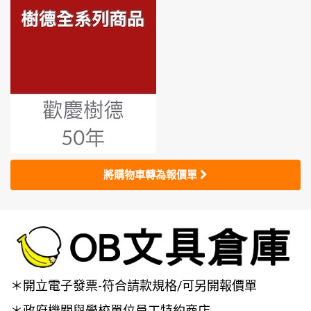
將購物車轉為報價單
＊開立電子發票-符合請款規格/可另開報價單
＊政府機關與學校單位員工特約商店