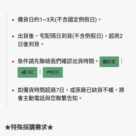
備貨日約1~3天(不含國定例假日)。
出貨後，宅配隔日到貨(不含例假日)，超商2
日後到貨。
急件請先聯絡我們確認出貨時間。
｜
臉書
｜
LINE
郵件
如備貨時間超過7日，或原廠已缺貨不補，將
會主動電話與您聯繫告知。
★特殊採購需求★