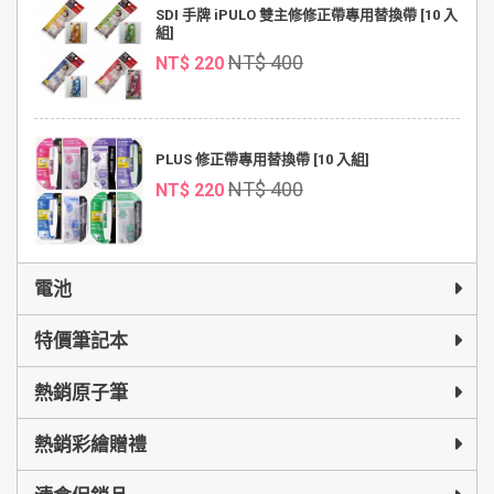
SDI 手牌 iPULO 雙主修修正帶專用替換帶 [10 入
組]
NT$ 400
NT$ 220
PLUS 修正帶專用替換帶 [10 入組]
NT$ 400
NT$ 220
電池
特價筆記本
熱銷原子筆
熱銷彩繪贈禮