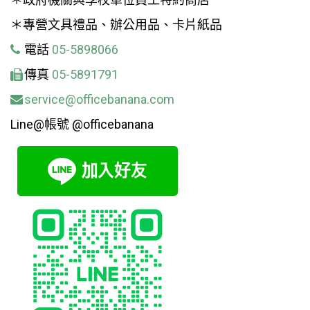
＊專營文具禮品、辦公用品、卡片紙品
電話
05-5898066
傳真
05-5891791
service@officebanana.com
Line@帳號 @officebanana