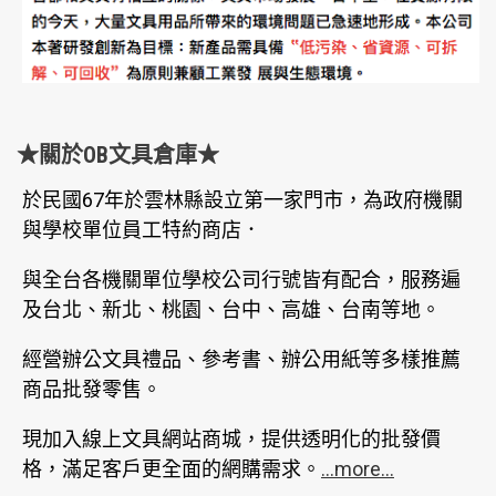
★關於OB文具倉庫★
於民國67年於雲林縣設立第一家門市，為政府機關
與學校單位員工特約商店．
與全台各機關單位學校公司行號皆有配合，服務遍
及台北、新北、桃園、台中、高雄、台南等地。
經營辦公文具禮品、參考書、辦公用紙等多樣推薦
商品批發零售。
現加入線上文具網站商城，提供透明化的批發價
格，滿足客戶更全面的網購需求。
...more...