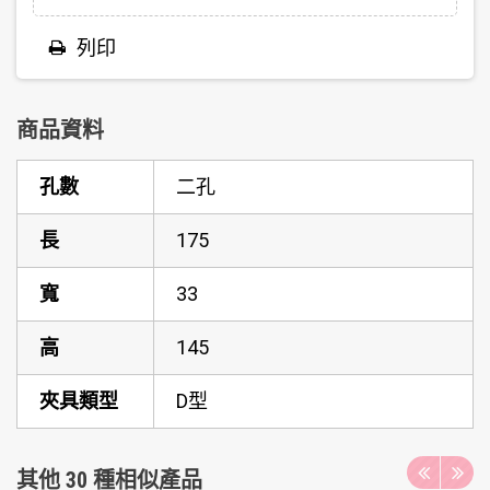
列印
商品資料
孔數
二孔
長
175
寬
33
高
145
夾具類型
D型
其他 30 種相似產品