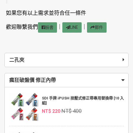
如果您有以上需求並符合任一條件
歡迎聯繫我們
｜
｜
臉書
LINE
郵件
二孔夾
瘋狂破盤價 修正內帶
SDI 手牌 iPUSH 按壓式修正帶專用替換帶 [10 入
組]
NT$ 400
NT$ 220