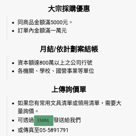
大宗採購優惠
同商品金額滿5000元。
訂單內金額滿一萬元
月結/依計劃案結帳
資本額達800萬以上之公司行號
各機關、學校、國營事業等單位
上傳詢價單
如果您有常用文具清單或領用清單，需要大
量詢價。
可透過
發送給我們
EMAIL
或傳真至05-5891791