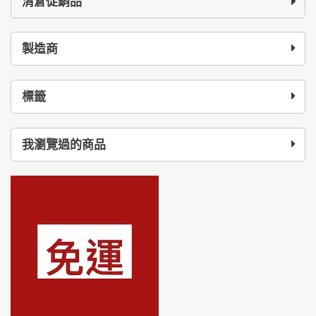
清倉促銷品
製造商
標籤
我瀏覽過的商品