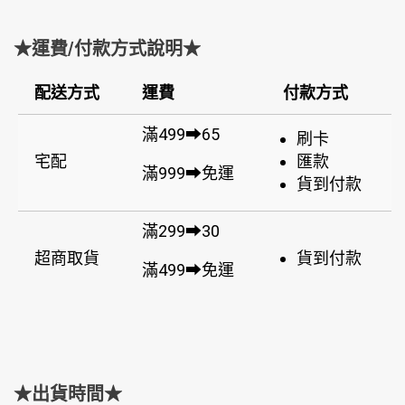
★運費/付款方式說明★
配送方式
運費
付款方式
滿499➡65
刷卡
宅配
匯款
滿999➡免運
貨到付款
滿299➡30
超商取貨
貨到付款
滿499➡免運
★出貨時間★