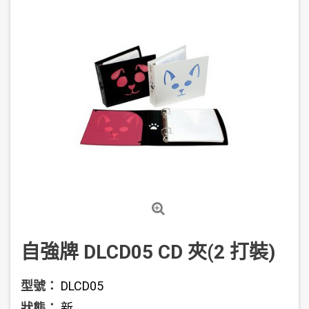
自強牌 DLCD05 CD 夾(2 打裝)
型號：
DLCD05
狀態：
新