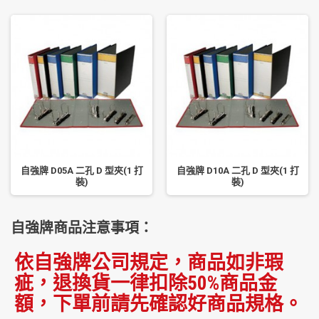
自強牌 D05A 二孔 D 型夾(1 打
自強牌 D10A 二孔 D 型夾(1 打
裝)
裝)
自強牌商品注意事項：
依自強牌公司規定，商品如非瑕
疵，退換貨一律扣除50%商品金
額，下單前請先確認好商品規格。