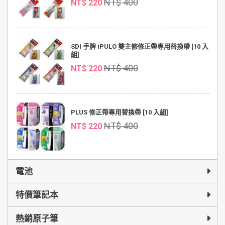
NT$ 400
NT$ 220
SDI 手牌 iPULO 雙主修修正帶專用替換帶 [10 入
組]
NT$ 400
NT$ 220
PLUS 修正帶專用替換帶 [10 入組]
NT$ 400
NT$ 220
電池
特價筆記本
熱銷原子筆