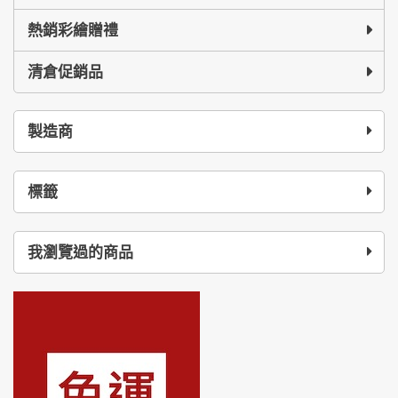
熱銷彩繪贈禮
清倉促銷品
製造商
標籤
我瀏覽過的商品