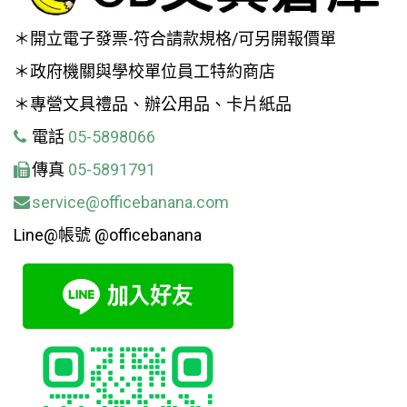
＊開立電子發票-符合請款規格/可另開報價單
＊政府機關與學校單位員工特約商店
＊專營文具禮品、辦公用品、卡片紙品
電話
05-5898066
傳真
05-5891791
service@officebanana.com
Line@帳號 @officebanana