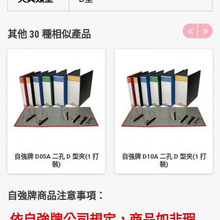
其他 30 種相似產品
自強牌 D05A 二孔 D 型夾(1 打
自強牌 D10A 二孔 D 型夾(1 打
裝)
裝)
自強牌商品注意事項：