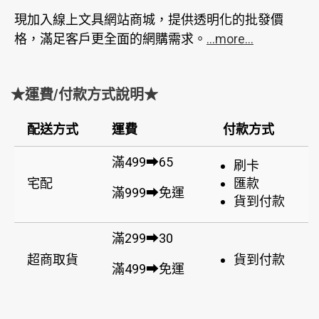
現加入線上文具網站商城，提供透明化的批發價
格，滿足客戶更全面的網購需求。
...more...
★運費/付款方式說明★
配送方式
運費
付款方式
滿499➡65
刷卡
宅配
匯款
滿999➡免運
貨到付款
滿299➡30
超商取貨
貨到付款
滿499➡免運