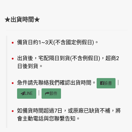
★出貨時間★
備貨日約1~3天(不含國定例假日)。
出貨後，宅配隔日到貨(不含例假日)，超商2
日後到貨。
急件請先聯絡我們確認出貨時間。
｜
臉書
｜
LINE
郵件
如備貨時間超過7日，或原廠已缺貨不補，將
會主動電話與您聯繫告知。