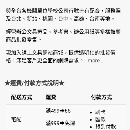
與全台各機關單位學校公司行號皆有配合，服務遍
及台北、新北、桃園、台中、高雄、台南等地。
經營辦公文具禮品、參考書、辦公用紙等多樣推薦
商品批發零售。
現加入線上文具網站商城，提供透明化的批發價
格，滿足客戶更全面的網購需求。
...more...
★運費/付款方式說明★
配送方式
運費
付款方式
滿499➡65
刷卡
宅配
匯款
滿999➡免運
貨到付款