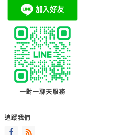
一對一聊天服務
追蹤我們