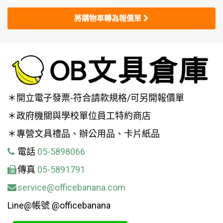
將購物車轉為報價單
＊開立電子發票-符合請款規格/可另開報價單
＊政府機關與學校單位員工特約商店
＊專營文具禮品、辦公用品、卡片紙品
電話
05-5898066
傳真
05-5891791
service@officebanana.com
Line@帳號 @officebanana