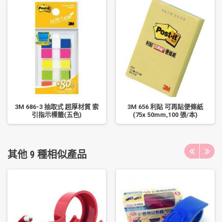
3M 686-3 抽取式 超厚材質 索
3M 656 利貼 可再貼便條紙
引指示標籤(五色)
(75x 50mm,100 張/本)
其他 9 種相似產品