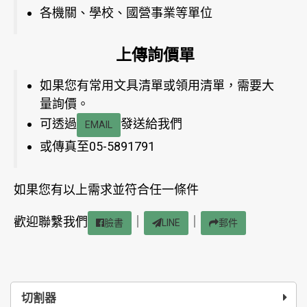
各機關、學校、國營事業等單位
上傳詢價單
如果您有常用文具清單或領用清單，需要大
量詢價。
可透過
發送給我們
EMAIL
或傳真至05-5891791
如果您有以上需求並符合任一條件
歡迎聯繫我們
｜
｜
臉書
LINE
郵件
切割器