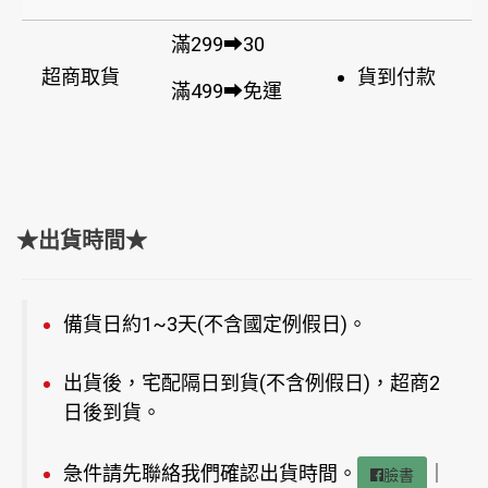
滿299➡30
超商取貨
貨到付款
滿499➡免運
★出貨時間★
備貨日約1~3天(不含國定例假日)。
出貨後，宅配隔日到貨(不含例假日)，超商2
日後到貨。
急件請先聯絡我們確認出貨時間。
｜
臉書