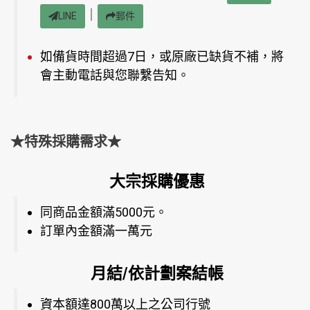
｜
LINE
郵件
如備貨時間超過7日，或原廠已缺貨不補，將
會主動電話與您聯繫告知。
★特殊採購需求★
大宗採購優惠
同商品金額滿5000元。
訂單內金額滿一萬元
月結/依計劃案結帳
資本額達800萬以上之公司行號