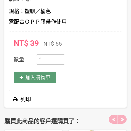
規格：塑膠／橘色
需配合ＯＰＰ膠帶作使用
NT$ 39
NT$ 55
數量
加入購物車
列印
購買此商品的客戶還購買了：