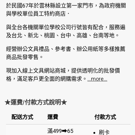
於民國67年於雲林縣設立第一家門市，為政府機關
與學校單位員工特約商店．
與全台各機關單位學校公司行號皆有配合，服務遍
及台北、新北、桃園、台中、高雄、台南等地。
經營辦公文具禮品、參考書、辦公用紙等多樣推薦
商品批發零售。
現加入線上文具網站商城，提供透明化的批發價
格，滿足客戶更全面的網購需求。
...more...
★運費/付款方式說明★
配送方式
運費
付款方式
滿499➡65
刷卡