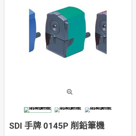
SDI 手牌 0145P 削鉛筆機