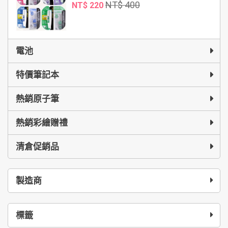
NT$ 400
NT$ 220
電池
特價筆記本
熱銷原子筆
熱銷彩繪贈禮
清倉促銷品
製造商
標籤