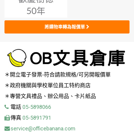
將購物車轉為報價單
＊開立電子發票-符合請款規格/可另開報價單
＊政府機關與學校單位員工特約商店
＊專營文具禮品、辦公用品、卡片紙品
電話
05-5898066
傳真
05-5891791
service@officebanana.com