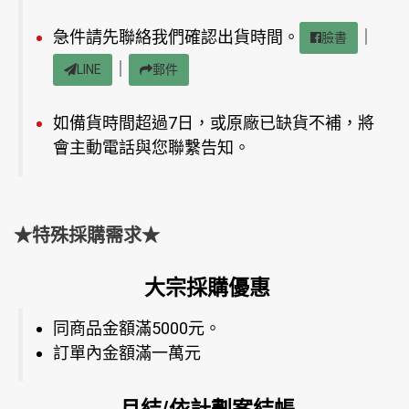
急件請先聯絡我們確認出貨時間。
｜
臉書
｜
LINE
郵件
如備貨時間超過7日，或原廠已缺貨不補，將
會主動電話與您聯繫告知。
★特殊採購需求★
大宗採購優惠
同商品金額滿5000元。
訂單內金額滿一萬元