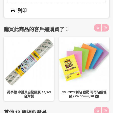
列印
購買此商品的客戶還購買了：
萬事捷 冷護貝自黏膠膜 A4/A3
3M 632S 利貼 狠黏 可再貼便條
台灣製
紙 (75x50mm,90 張)
其他 13 種相似產品