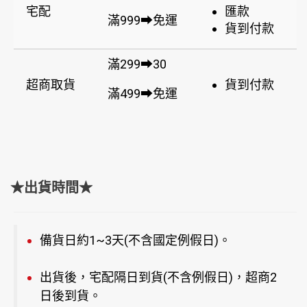
宅配
匯款
滿999➡免運
貨到付款
滿299➡30
超商取貨
貨到付款
滿499➡免運
★出貨時間★
備貨日約1~3天(不含國定例假日)。
出貨後，宅配隔日到貨(不含例假日)，超商2
日後到貨。