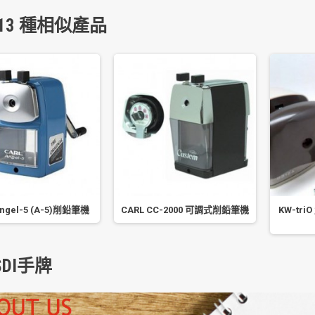
13 種相似產品
Angel-5 (A-5)削鉛筆機
CARL CC-2000 可調式削鉛筆機
KW-tri
DI手牌