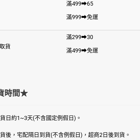
滿499➡65
滿999➡免運
滿299➡30
取貨
滿499➡免運
貨時間★
貨日約1~3天(不含國定例假日)。
貨後，宅配隔日到貨(不含例假日)，超商2日後到貨。