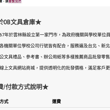
於OB文具倉庫★
67年於雲林縣設立第一家門市，為政府機關與學校單位
各機關單位學校公司行號皆有配合，服務遍及台北、新北
公文具禮品、參考書、辦公用紙等多樣推薦商品批發零售
線上文具網站商城，提供透明化的批發價格，滿足客戶更
費/付款方式說明★
方式
運費