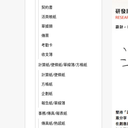
契約書
活頁帳紙
單據類
傳票
考勤卡
收支簿
計算紙/便條紙/單線簿/方格紙
計算紙/便條紙
方格紙
企劃紙
報告紙/單線簿
事務/傳真/報表紙
傳真紙/熱感紙