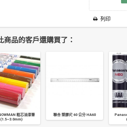
列印
此商品的客戶還購買了：
NOWMAN 粗芯油漆筆
聯合 塑膠尺 60 公分 HA60
Panas
(1.5~3.0mm)