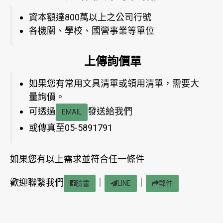
資本額達800萬以上之公司行號
各機關、學校、國營事業等單位
上傳詢價單
如果您有常用文具清單或領用清單，需要大
量詢價。
可透過
發送給我們
EMAIL
或傳真至05-5891791
如果您有以上需求並符合任一條件
歡迎聯繫我們
｜
｜
臉書
LINE
郵件