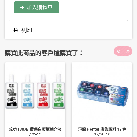
加入購物車
列印
購買此商品的客戶還購買了：
成功 1307B 環保白板筆補充液
飛龍 Pentel 廣告顏料 12 色
/ 25cc
12/30 cc