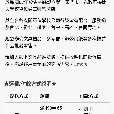
於民國67年於雲林縣設立第一家門市，為政府機關
與學校單位員工特約商店．
與全台各機關單位學校公司行號皆有配合，服務遍
及台北、新北、桃園、台中、高雄、台南等地。
經營辦公文具禮品、參考書、辦公用紙等多樣推薦
商品批發零售。
現加入線上文具網站商城，提供透明化的批發價
格，滿足客戶更全面的網購需求。
...more...
★運費/付款方式說明★
配送方式
運費
付款方式
滿499➡65
刷卡