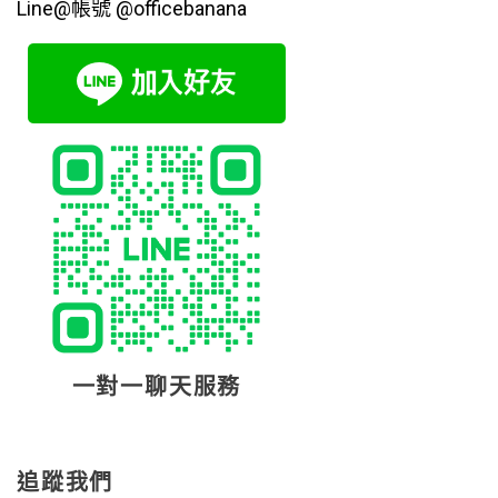
Line@帳號 @officebanana
一對一聊天服務
追蹤我們