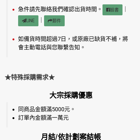
急件請先聯絡我們確認出貨時間。
｜
臉書
｜
LINE
郵件
如備貨時間超過7日，或原廠已缺貨不補，將
會主動電話與您聯繫告知。
★特殊採購需求★
大宗採購優惠
同商品金額滿5000元。
訂單內金額滿一萬元
月結/依計劃案結帳