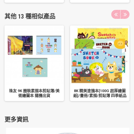
其他 13 種相似產品
珠友 9K 圈裝素描本剪貼簿/美
8K 精美塗鴉本[100G 超厚繪圖
術繪圖本 隨機出貨
紙]/畫冊/素描/剪貼簿 四季紙品
更多資訊