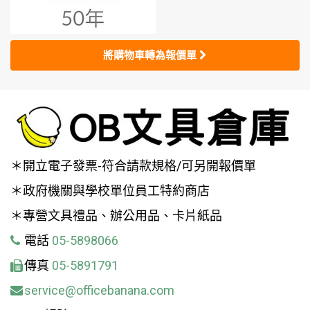
將購物車轉為報價單
＊開立電子發票-符合請款規格/可另開報價單
＊政府機關與學校單位員工特約商店
＊專營文具禮品、辦公用品、卡片紙品
電話
05-5898066
傳真
05-5891791
service@officebanana.com