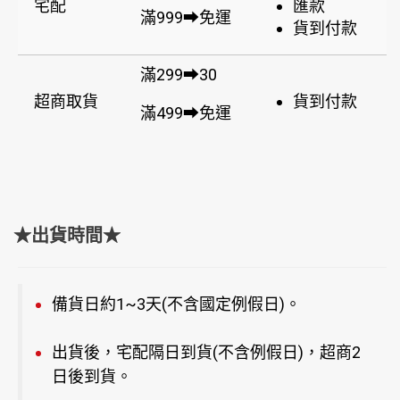
宅配
匯款
滿999➡免運
貨到付款
滿299➡30
超商取貨
貨到付款
滿499➡免運
★出貨時間★
備貨日約1~3天(不含國定例假日)。
出貨後，宅配隔日到貨(不含例假日)，超商2
日後到貨。