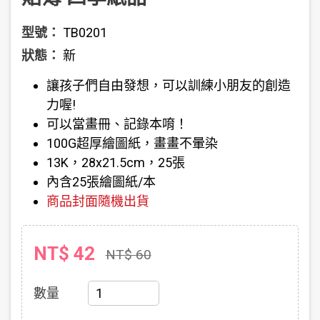
型號：
TB0201
狀態：
新
讓孩子們自由發想，可以訓練小朋友的創造
力喔!
可以當畫冊、記錄本唷！
100G超厚繪圖紙，畫畫不暈染
13K，28x21.5cm，25張
內含25張繪圖紙/本
商品封面隨機出貨
NT$ 42
NT$ 60
數量