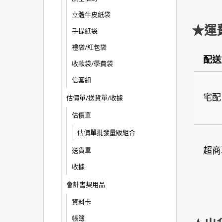
立體牛皮紙袋
★運
手提紙袋
禮袋/紅包袋
配送
收款袋/學費袋
信套組
宅配
估價單/送貨單/收據
估價單
估價單批發量販組合
超商
送貨單
收據
會計書契用品
資料卡
帳簿