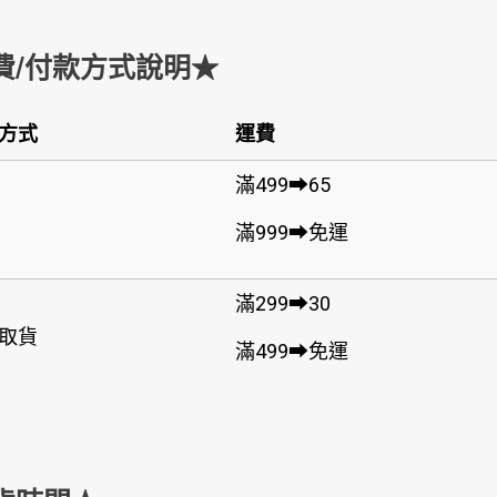
費/付款方式說明★
方式
運費
滿499➡65
滿999➡免運
滿299➡30
取貨
滿499➡免運