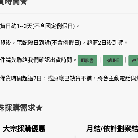
貨時間★
貨日約1~3天(不含國定例假日)。
貨後，宅配隔日到貨(不含例假日)，超商2日後到貨。
件請先聯絡我們確認出貨時間。
｜
｜
臉書
LINE
備貨時間超過7日，或原廠已缺貨不補，將會主動電話與
殊採購需求★
大宗採購優惠
月結/依計劃案