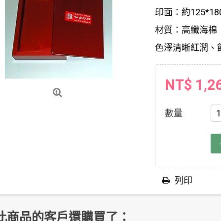
印面：約125*18
材質：
高纖海棉
色澤清晰紅潤、
NT$ 1,2
數量
列印
此商品的客戶還購買了：