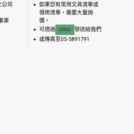
之公司
如果您有常用文具清單或
領用清單，需要大量詢
事業
價。
可透過
發送給我們
EMAIL
或傳真至05-5891791