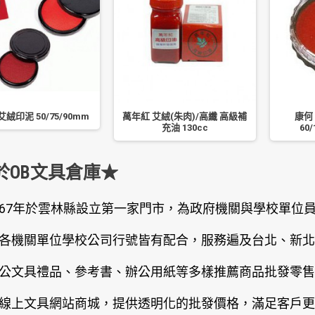
絨印泥 50/75/90mm
萬年紅 艾絨(朱肉)/高纖 高級補
康何
充油 130cc
60/
於OB文具倉庫★
67年於雲林縣設立第一家門市，為政府機關與學校單位
各機關單位學校公司行號皆有配合，服務遍及台北、新北
公文具禮品、參考書、辦公用紙等多樣推薦商品批發零售
線上文具網站商城，提供透明化的批發價格，滿足客戶更