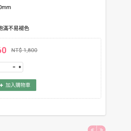
0mm
飽滿不易褪色
60
NT$ 1,800
加入購物車