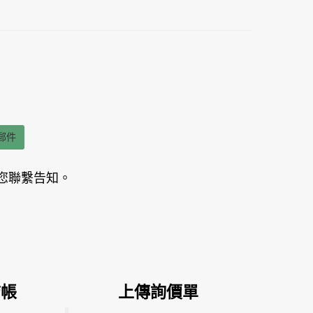
郵件
您聯繫告知。
結帳
上傳詢價單