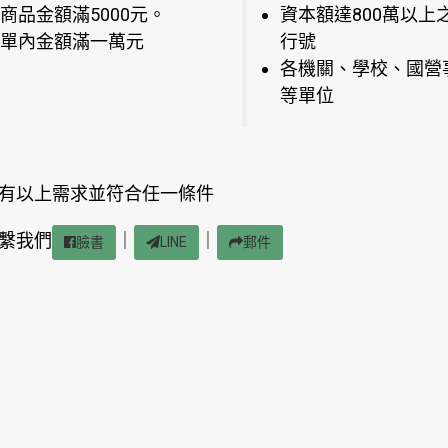
商品金額滿5000元。
資本額達800萬以上
單內金額滿一萬元
行號
各機關、學校、國營
等單位
有以上需求並符合任一條件
繫我們
｜
｜
臉書
LINE
郵件