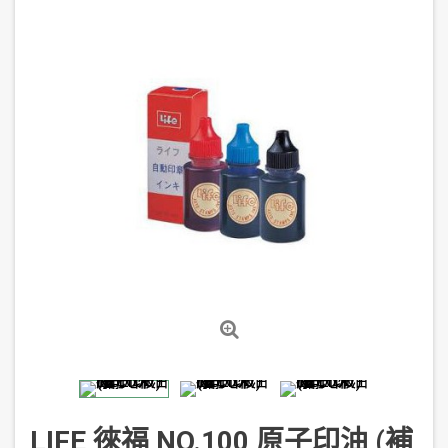
LIFE 徠福 NO.100 原子印油 (補