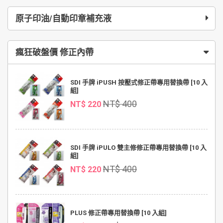
原子印油/自動印章補充液
瘋狂破盤價 修正內帶
SDI 手牌 iPUSH 按壓式修正帶專用替換帶 [10 入
組]
NT$ 400
NT$ 220
SDI 手牌 iPULO 雙主修修正帶專用替換帶 [10 入
組]
NT$ 400
NT$ 220
PLUS 修正帶專用替換帶 [10 入組]