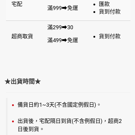
宅配
匯款
滿999➡免運
貨到付款
滿299➡30
超商取貨
貨到付款
滿499➡免運
★出貨時間★
備貨日約1~3天(不含國定例假日)。
出貨後，宅配隔日到貨(不含例假日)，超商2
日後到貨。