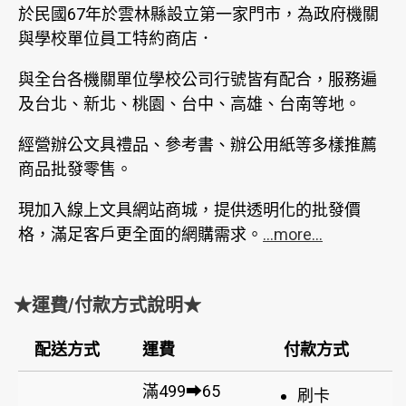
於民國67年於雲林縣設立第一家門市，為政府機關
與學校單位員工特約商店．
與全台各機關單位學校公司行號皆有配合，服務遍
及台北、新北、桃園、台中、高雄、台南等地。
經營辦公文具禮品、參考書、辦公用紙等多樣推薦
商品批發零售。
現加入線上文具網站商城，提供透明化的批發價
格，滿足客戶更全面的網購需求。
...more...
★運費/付款方式說明★
配送方式
運費
付款方式
滿499➡65
刷卡