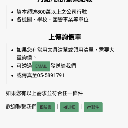
資本額達800萬以上之公司行號
各機關、學校、國營事業等單位
上傳詢價單
如果您有常用文具清單或領用清單，需要大
量詢價。
可透過
發送給我們
EMAIL
或傳真至05-5891791
如果您有以上需求並符合任一條件
歡迎聯繫我們
｜
｜
臉書
LINE
郵件