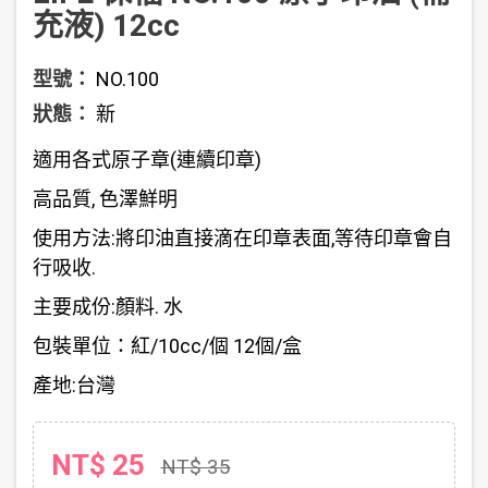
充液) 12cc
型號：
NO.100
狀態：
新
適用各式原子章(連續印章)
高品質, 色澤鮮明
使用方法:將印油直接滴在印章表面,等待印章會自
行吸收.
主要成份:顏料. 水
包裝單位：紅/10cc/個 12個/盒
產地:台灣
NT$ 25
NT$ 35