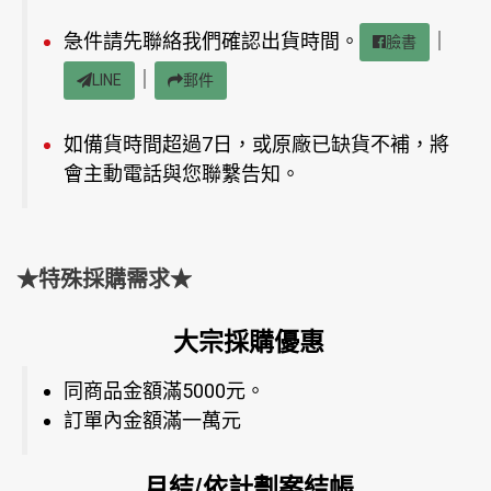
急件請先聯絡我們確認出貨時間。
｜
臉書
｜
LINE
郵件
如備貨時間超過7日，或原廠已缺貨不補，將
會主動電話與您聯繫告知。
★特殊採購需求★
大宗採購優惠
同商品金額滿5000元。
訂單內金額滿一萬元
月結/依計劃案結帳