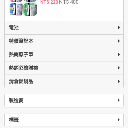
NT$ 400
NT$ 220
電池
特價筆記本
熱銷原子筆
熱銷彩繪贈禮
清倉促銷品
製造商
標籤