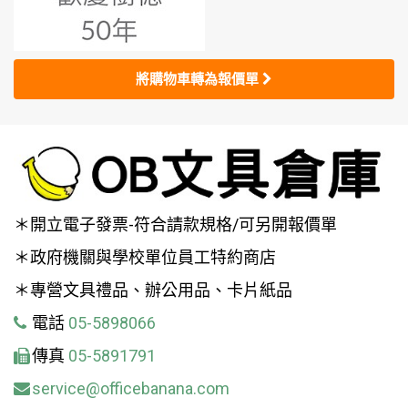
將購物車轉為報價單
＊開立電子發票-符合請款規格/可另開報價單
＊政府機關與學校單位員工特約商店
＊專營文具禮品、辦公用品、卡片紙品
電話
05-5898066
傳真
05-5891791
service@officebanana.com