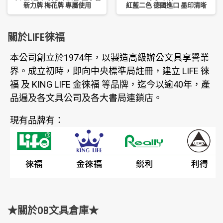
新力牌 梅花牌 專屬使用
紅藍二色 德國進口 墨印清晰
關於LIFE徠福
本公司創立於1974年，以製造高級辦公文具享譽業
界。成立初時，即向中央標準局註冊，建立 LIFE 徠
福 及 KING LIFE 金徠福 等品牌，迄今以逾40年，產
品遍及各文具公司及各大書局連鎖店。
現有品牌有：
★關於OB文具倉庫★