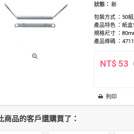
狀態：
新
包裝方式 ：50組
產品特色 ：紙
規格尺寸 ：80mm(
產品條碼 ：47117
NT$ 53
列印
此商品的客戶還購買了：