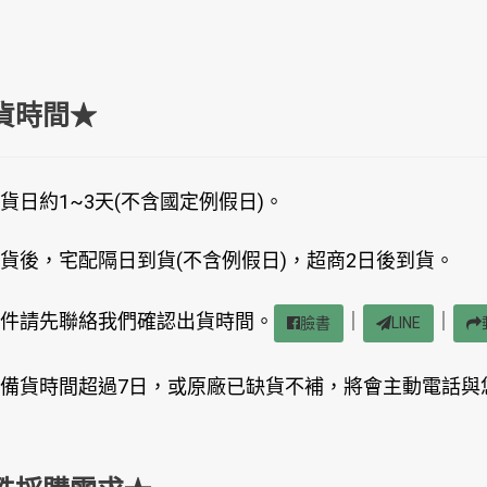
貨時間★
貨日約1~3天(不含國定例假日)。
貨後，宅配隔日到貨(不含例假日)，超商2日後到貨。
件請先聯絡我們確認出貨時間。
｜
｜
臉書
LINE
備貨時間超過7日，或原廠已缺貨不補，將會主動電話與