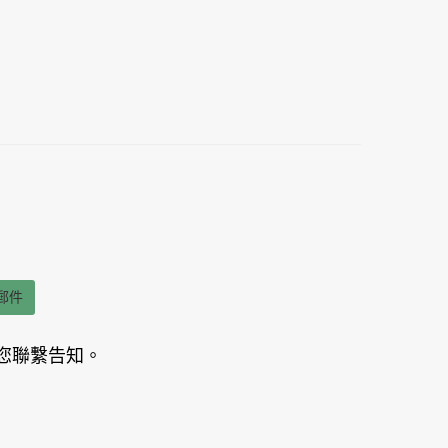
郵件
您聯繫告知。