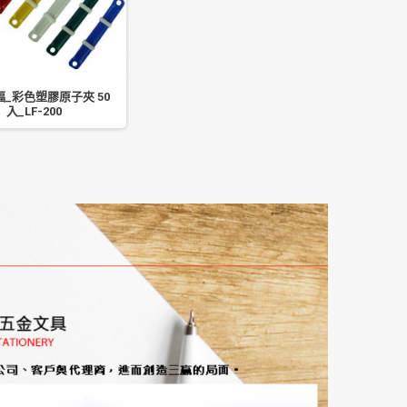
徠福_彩色塑膠原子夾 50
入_LF-200