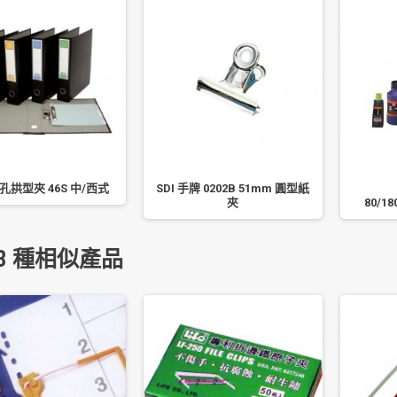
孔拱型夾 46S 中/西式
SDI 手牌 0202B 51mm 圓型紙
夾
80/18
3 種相似產品