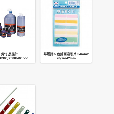
吳竹 黑墨汁
華麗牌 5 色雙面索引片 34mmx
SIMBAL
0/300/2000/4000cc
20/26/42mm