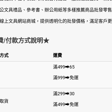
公文具禮品、參考書、辦公用紙等多樣推薦商品批發零售
線上文具網站商城，提供透明化的批發價格，滿足客戶更
費/付款方式說明★
方式
運費
滿499➡65
滿999➡免運
滿299➡30
取貨
滿499➡免運