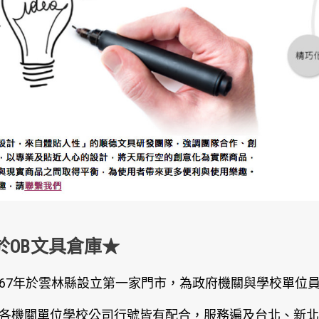
於OB文具倉庫★
67年於雲林縣設立第一家門市，為政府機關與學校單位
各機關單位學校公司行號皆有配合，服務遍及台北、新北