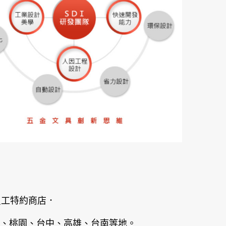
員工特約商店．
、桃園、台中、高雄、台南等地。