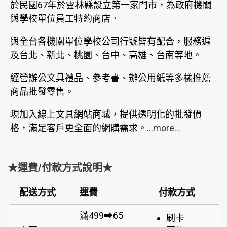
於民國67年於雲林縣設立第一家門市，為政府機關
與學校單位員工特約商店．
與全台各機關單位學校公司行號皆有配合，服務遍
及台北、新北、桃園、台中、高雄、台南等地。
經營辦公文具禮品、參考書、辦公用紙等多樣推薦
商品批發零售。
現加入線上文具網站商城，提供透明化的批發價
格，滿足客戶更全面的網購需求。
...more...
★運費/付款方式說明★
配送方式
運費
付款方式
滿499➡65
刷卡