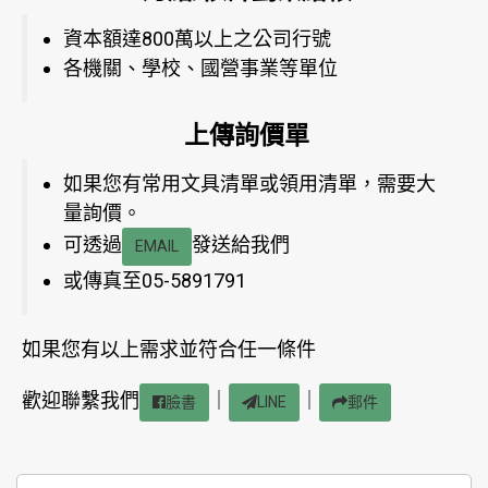
資本額達800萬以上之公司行號
各機關、學校、國營事業等單位
上傳詢價單
如果您有常用文具清單或領用清單，需要大
量詢價。
可透過
發送給我們
EMAIL
或傳真至05-5891791
如果您有以上需求並符合任一條件
歡迎聯繫我們
｜
｜
臉書
LINE
郵件