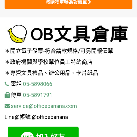
將購物車轉為報價單
＊開立電子發票-符合請款規格/可另開報價單
＊政府機關與學校單位員工特約商店
＊專營文具禮品、辦公用品、卡片紙品
電話
05-5898066
傳真
05-5891791
service@officebanana.com
Line@帳號 @officebanana