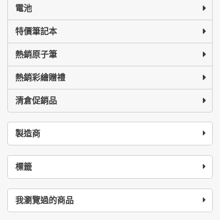
電池
特價筆記本
熱銷原子筆
熱銷彩繪贈禮
清倉促銷品
製造商
標籤
我瀏覽過的商品