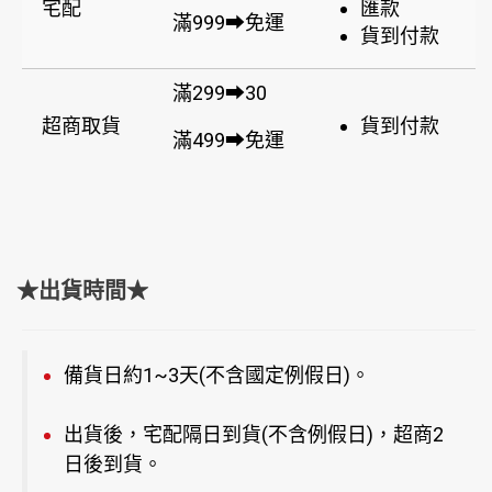
宅配
匯款
滿999➡免運
貨到付款
滿299➡30
超商取貨
貨到付款
滿499➡免運
★出貨時間★
備貨日約1~3天(不含國定例假日)。
出貨後，宅配隔日到貨(不含例假日)，超商2
日後到貨。