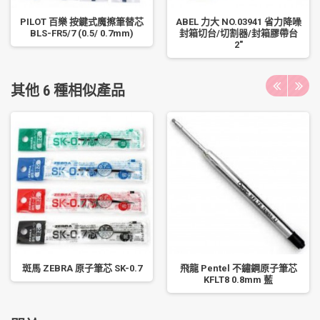
PILOT 百樂 按鍵式魔擦筆替芯
ABEL 力大 NO.03941 省力降噪
BLS-FR5/7 (0.5/ 0.7mm)
封箱切台/切割器/封箱膠帶台
2"
其他 6 種相似產品
斑馬 ZEBRA 原子筆芯 SK-0.7
飛龍 Pentel 不鏽鋼原子筆芯
KFLT8 0.8mm 藍