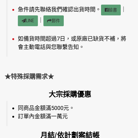
急件請先聯絡我們確認出貨時間。
｜
臉書
｜
LINE
郵件
如備貨時間超過7日，或原廠已缺貨不補，將
會主動電話與您聯繫告知。
★特殊採購需求★
大宗採購優惠
同商品金額滿5000元。
訂單內金額滿一萬元
月結/依計劃案結帳