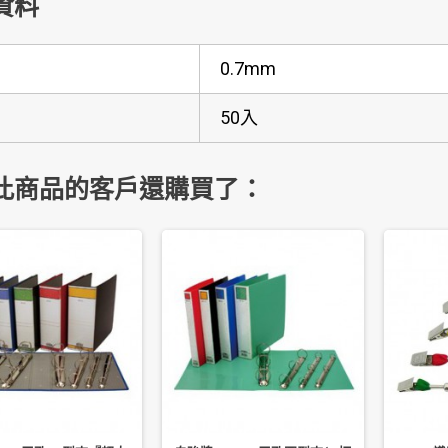
資料
0.7mm
50入
此商品的客戶還購買了：