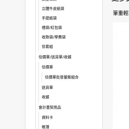
立體牛皮紙袋
筆重輕
手提紙袋
禮袋/紅包袋
收款袋/學費袋
信套組
估價單/送貨單/收據
估價單
估價單批發量販組合
送貨單
收據
會計書契用品
資料卡
帳簿