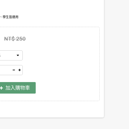
、學生皆適用
NT$ 250
黑
加入購物車