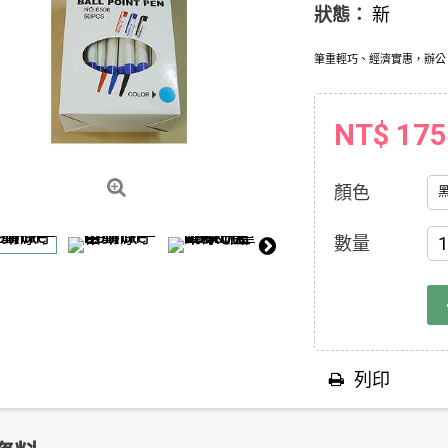
狀態：
新
筆重輕巧、經濟實惠，辦公
NT$ 175
顏色
數量
列印