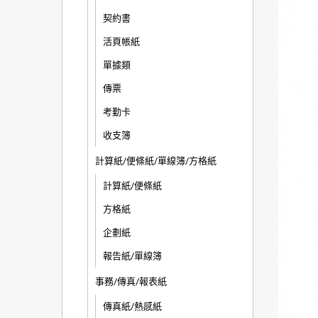
契約書
活頁帳紙
單據類
傳票
考勤卡
收支簿
計算紙/便條紙/單線簿/方格紙
計算紙/便條紙
方格紙
企劃紙
報告紙/單線簿
事務/傳真/報表紙
傳真紙/熱感紙