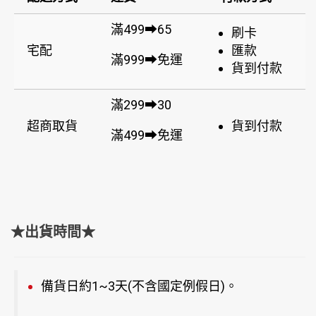
滿499➡65
刷卡
宅配
匯款
滿999➡免運
貨到付款
滿299➡30
超商取貨
貨到付款
滿499➡免運
★出貨時間★
備貨日約1~3天(不含國定例假日)。