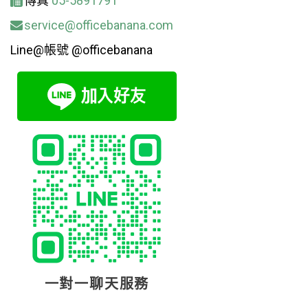
傳真
05-5891791
service@officebanana.com
Line@帳號 @officebanana
一對一聊天服務