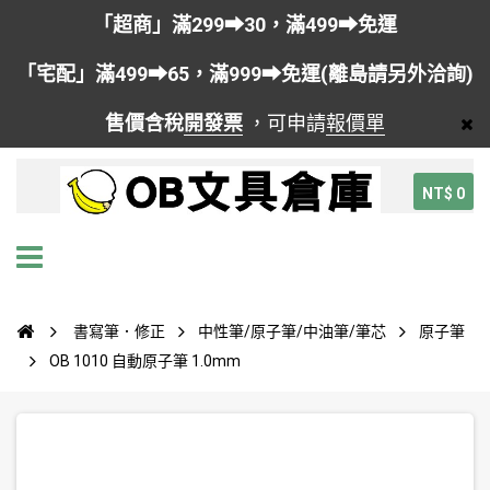
「超商」滿299➡30，滿499➡免運
「宅配」滿499➡65，滿999➡免運(離島請另外洽詢)
售價含稅
開發票
，可申請
報價單
NT$ 0
書寫筆．修正
中性筆/原子筆/中油筆/筆芯
原子筆
OB 1010 自動原子筆 1.0mm