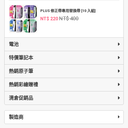
PLUS 修正帶專用替換帶 [10 入組]
NT$ 400
NT$ 220
電池
特價筆記本
熱銷原子筆
熱銷彩繪贈禮
清倉促銷品
製造商