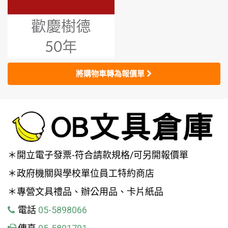
將購物車轉為報價單
＊開立電子發票-符合請款規格/可另開報價單
＊政府機關與學校單位員工特約商店
＊專營文具禮品、辦公用品、卡片紙品
電話
05-5898066