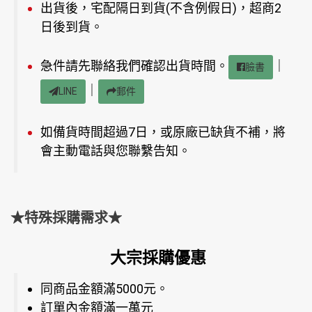
出貨後，宅配隔日到貨(不含例假日)，超商2
日後到貨。
急件請先聯絡我們確認出貨時間。
｜
臉書
｜
LINE
郵件
如備貨時間超過7日，或原廠已缺貨不補，將
會主動電話與您聯繫告知。
★特殊採購需求★
大宗採購優惠
同商品金額滿5000元。
訂單內金額滿一萬元