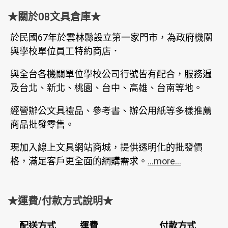
★關於OB文具倉庫★
於民國67年於雲林縣設立第一家門市，為政府機關
與學校單位員工特約商店．
與全台各機關單位學校公司行號皆有配合，服務遍
及台北、新北、桃園、台中、高雄、台南等地。
經營辦公文具禮品、參考書、辦公用紙等多樣推薦
商品批發零售。
現加入線上文具網站商城，提供透明化的批發價
格，滿足客戶更全面的網購需求。
...more...
★運費/付款方式說明★
配送方式
運費
付款方式