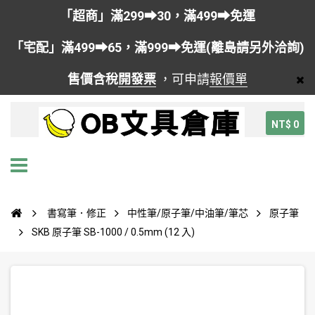
「超商」滿299➡30，滿499➡免運
「宅配」滿499➡65，滿999➡免運(離島請另外洽詢)
售價含稅
開發票
，可申請
報價單
NT$ 0
書寫筆．修正
中性筆/原子筆/中油筆/筆芯
原子筆
SKB 原子筆 SB-1000 / 0.5mm (12 入)