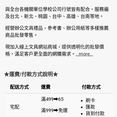
與全台各機關單位學校公司行號皆有配合，服務遍
及台北、新北、桃園、台中、高雄、台南等地。
經營辦公文具禮品、參考書、辦公用紙等多樣推薦
商品批發零售。
現加入線上文具網站商城，提供透明化的批發價
格，滿足客戶更全面的網購需求。
...more...
★運費/付款方式說明★
配送方式
運費
付款方式
滿499➡65
刷卡
宅配
匯款
滿999➡免運
貨到付款