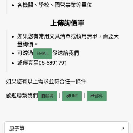
各機關、學校、國營事業等單位
上傳詢價單
如果您有常用文具清單或領用清單，需要大
量詢價。
可透過
發送給我們
EMAIL
或傳真至05-5891791
如果您有以上需求並符合任一條件
歡迎聯繫我們
｜
｜
臉書
LINE
郵件
原子筆