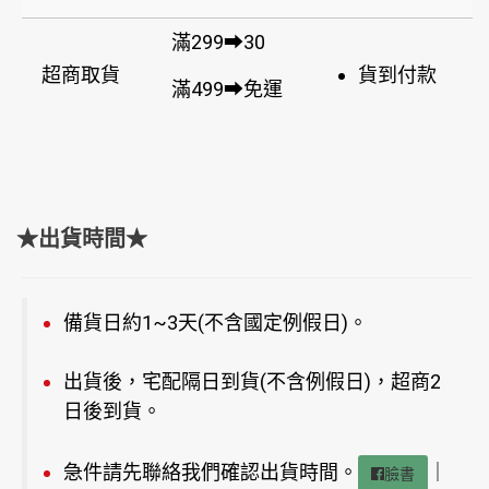
滿299➡30
超商取貨
貨到付款
滿499➡免運
★出貨時間★
備貨日約1~3天(不含國定例假日)。
出貨後，宅配隔日到貨(不含例假日)，超商2
日後到貨。
急件請先聯絡我們確認出貨時間。
｜
臉書