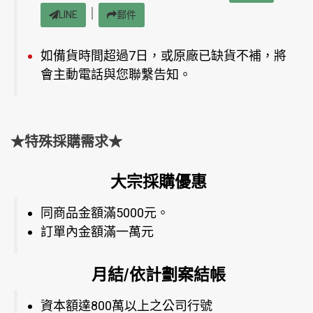
｜
LINE
郵件
如備貨時間超過7日，或原廠已缺貨不補，將
會主動電話與您聯繫告知。
★特殊採購需求★
大宗採購優惠
同商品金額滿5000元。
訂單內金額滿一萬元
月結/依計劃案結帳
資本額達800萬以上之公司行號