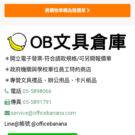
將購物車轉為報價單
＊開立電子發票-符合請款規格/可另開報價單
＊政府機關與學校單位員工特約商店
＊專營文具禮品、辦公用品、卡片紙品
電話
05-5898066
傳真
05-5891791
service@officebanana.com
Line@帳號 @officebanana