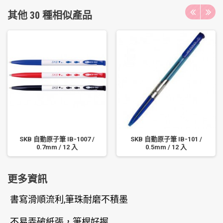
其他 30 種相似產品
SKB 自動原子筆 IB-1007 /
SKB 自動原子筆 IB-101 /
0.7mm / 12 入
0.5mm / 12 入
更多資訊
書寫滑順流利,筆珠耐磨不積墨
不易弄破紙張，筆桿好握