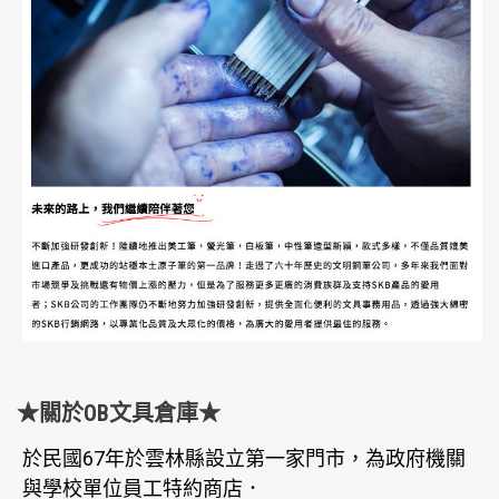
★關於OB文具倉庫★
於民國67年於雲林縣設立第一家門市，為政府機關
與學校單位員工特約商店．