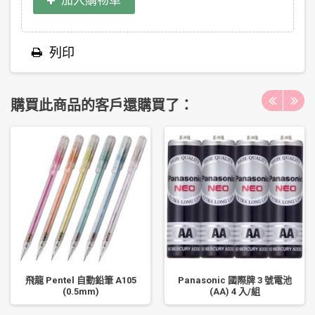
加入購物車
列印
購買此商品的客戶還購買了：
飛龍 Pentel 自動鉛筆 A105
Panasonic 國際牌 3 號電池
(0.5mm)
(AA) 4 入/組