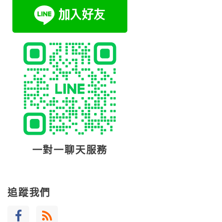
一對一聊天服務
追蹤我們