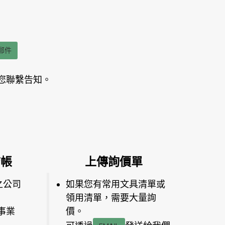
郵件
您聯繫告知。
結帳
上傳詢價單
之公司
如果您有常用文具清單或
領用清單，需要大量詢
事業
價。