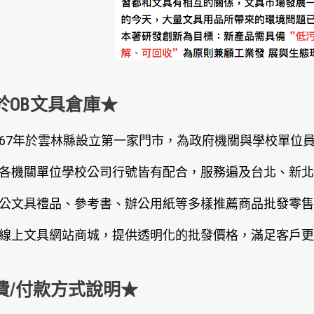
於OB文具倉庫★
67年於雲林縣設立第一家門市，為政府機關與學校單位
各機關單位學校公司行號皆有配合，服務遍及台北、新北
公文具禮品、參考書、辦公用紙等多樣推薦商品批發零售
線上文具網站商城，提供透明化的批發價格，滿足客戶更
費/付款方式說明★