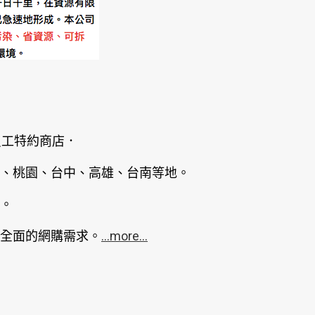
員工特約商店．
、桃園、台中、高雄、台南等地。
。
全面的網購需求。
...more...