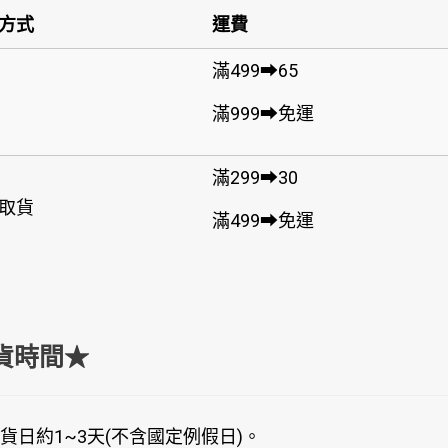
方式
運費
滿499➡65
滿999➡免運
滿299➡30
取貨
滿499➡免運
貨時間★
貨日約1~3天(不含國定例假日)。