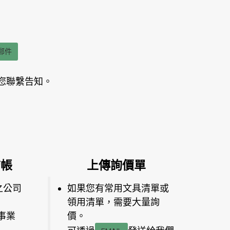
郵件
您聯繫告知。
結帳
上傳詢價單
之公司
如果您有常用文具清單或
領用清單，需要大量詢
事業
價。