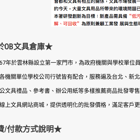
於OB文具倉庫★
67年於雲林縣設立第一家門市，為政府機關與學校單位
各機關單位學校公司行號皆有配合，服務遍及台北、新北
公文具禮品、參考書、辦公用紙等多樣推薦商品批發零售
線上文具網站商城，提供透明化的批發價格，滿足客戶更
費/付款方式說明★