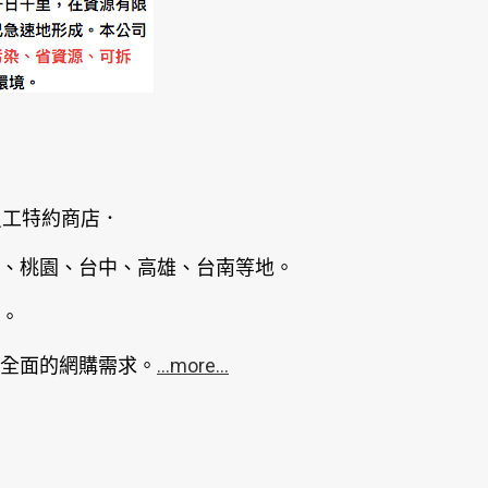
員工特約商店．
、桃園、台中、高雄、台南等地。
。
全面的網購需求。
...more...