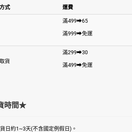
方式
運費
滿499➡65
滿999➡免運
滿299➡30
取貨
滿499➡免運
貨時間★
貨日約1~3天(不含國定例假日)。