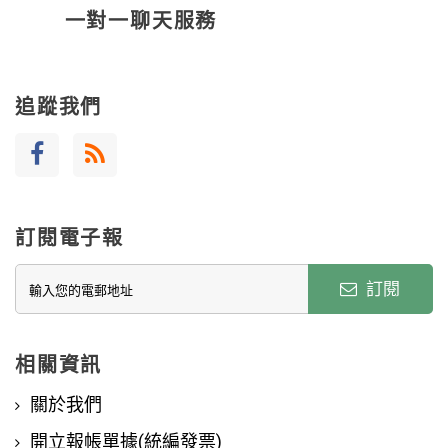
一對一聊天服務
追蹤我們
訂閱電子報
訂閱
相關資訊
關於我們
開立報帳單據(統編發票)