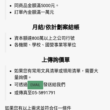
同商品金額滿5000元。
訂單內金額滿一萬元
月結/依計劃案結帳
資本額達800萬以上之公司行號
各機關、學校、國營事業等單位
上傳詢價單
如果您有常用文具清單或領用清單，需要大
量詢價。
可透過
發送給我們
EMAIL
或傳真至05-5891791
如果您有以上需求並符合任一條件