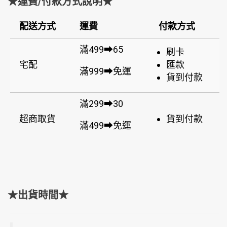
★運費/付款方式說明★
配送方式
運費
付款方式
滿499➡65
刷卡
宅配
匯款
滿999➡免運
貨到付款
滿299➡30
超商取貨
貨到付款
滿499➡免運
★出貨時間★