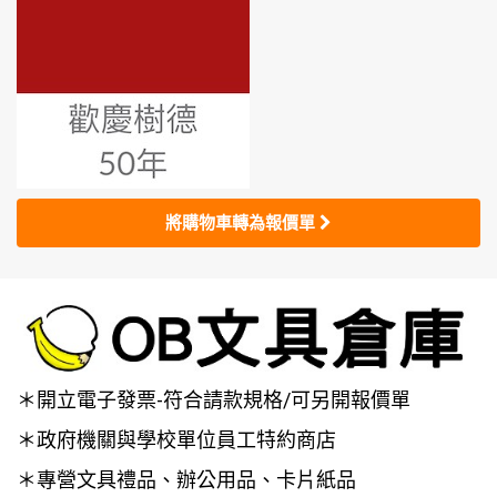
將購物車轉為報價單
＊開立電子發票-符合請款規格/可另開報價單
＊政府機關與學校單位員工特約商店
＊專營文具禮品、辦公用品、卡片紙品