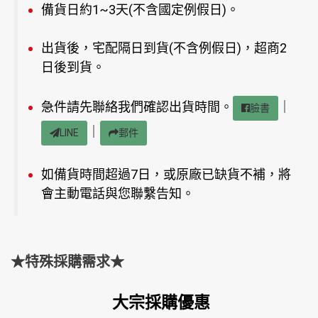
備貨日約1~3天(不含國定例假日)。
出貨後，宅配隔日到貨(不含例假日)，超商2
日後到貨。
急件請先聯絡我們確認出貨時間。
｜
臉書
｜
LINE
郵件
如備貨時間超過7日，或原廠已缺貨不補，將
會主動電話與您聯繫告知。
★特殊採購需求★
大宗採購優惠