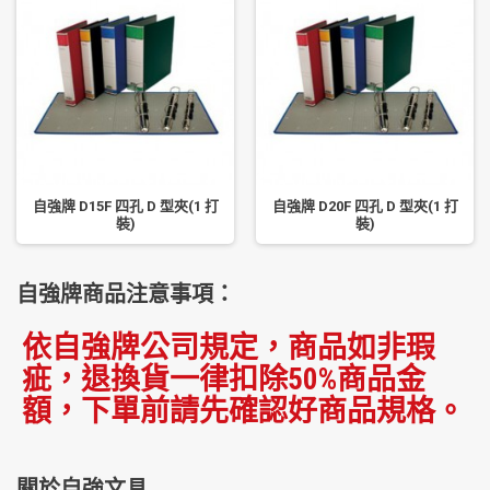
自強牌 D15F 四孔 D 型夾(1 打
自強牌 D20F 四孔 D 型夾(1 打
裝)
裝)
自強牌商品注意事項：
依自強牌公司規定，商品如非瑕
疵，退換貨一律扣除50%商品金
額，下單前請先確認好商品規格。
關於自強文具