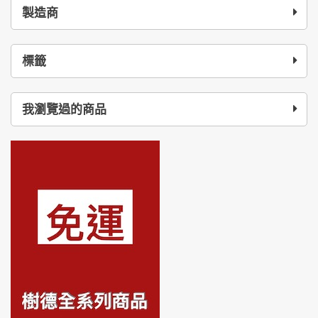
製造商
標籤
我瀏覽過的商品