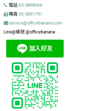
電話
05-5898066
傳真
05-5891791
service@officebanana.com
Line@帳號 @officebanana