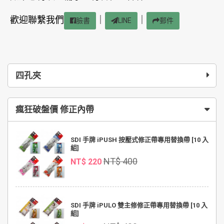
歡迎聯繫我們
｜
｜
臉書
LINE
郵件
四孔夾
瘋狂破盤價 修正內帶
SDI 手牌 iPUSH 按壓式修正帶專用替換帶 [10 入
組]
NT$ 400
NT$ 220
SDI 手牌 iPULO 雙主修修正帶專用替換帶 [10 入
組]