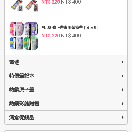
NT$ 400
NT$ 220
PLUS 修正帶專用替換帶 [10 入組]
NT$ 400
NT$ 220
電池
特價筆記本
熱銷原子筆
熱銷彩繪贈禮
清倉促銷品