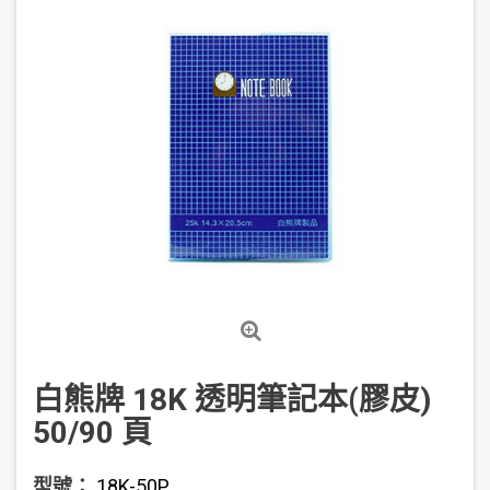
白熊牌 18K 透明筆記本(膠皮)
50/90 頁
型號：
18K-50P