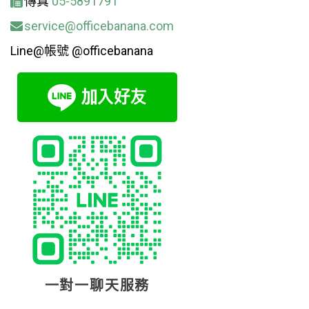
傳真
05-5891791
service@officebanana.com
Line@帳號 @officebanana
一對一聊天服務