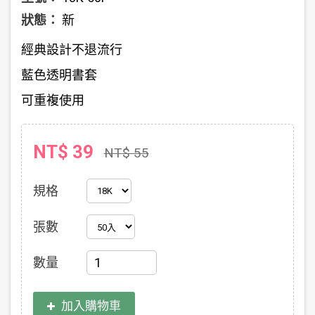
狀態：
新
經典設計不退流行
藍色透明書套
可重複使用
NT$ 39
NT$ 55
規格
張數
數量
加入購物車