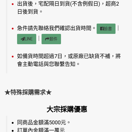
出貨後，宅配隔日到貨(不含例假日)，超商2
日後到貨。
急件請先聯絡我們確認出貨時間。
｜
臉書
｜
LINE
郵件
如備貨時間超過7日，或原廠已缺貨不補，將
會主動電話與您聯繫告知。
★特殊採購需求★
大宗採購優惠
同商品金額滿5000元。
訂單內金額滿一萬元