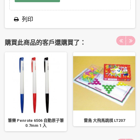
列印
購買此商品的客戶還購買了：
筆樂 Penrote 6506 自動原子筆
雷鳥 大飛馬跳棋 LT207
0.7mm 1 入