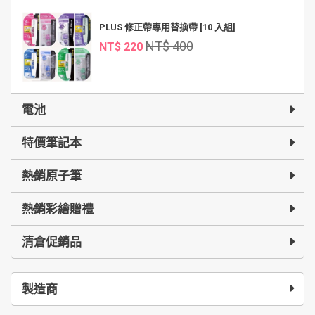
PLUS 修正帶專用替換帶 [10 入組]
NT$ 400
NT$ 220
電池
特價筆記本
熱銷原子筆
熱銷彩繪贈禮
清倉促銷品
製造商