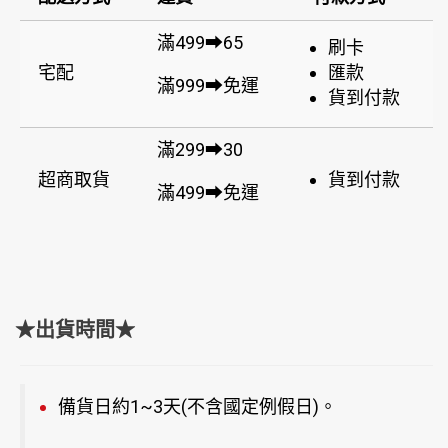
滿499➡65
刷卡
宅配
匯款
滿999➡免運
貨到付款
滿299➡30
超商取貨
貨到付款
滿499➡免運
★出貨時間★
備貨日約1~3天(不含國定例假日)。