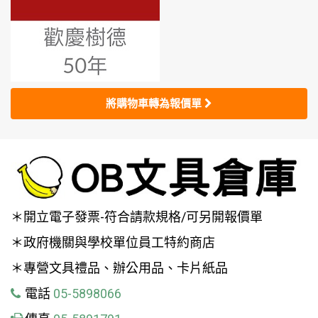
將購物車轉為報價單
＊開立電子發票-符合請款規格/可另開報價單
＊政府機關與學校單位員工特約商店
＊專營文具禮品、辦公用品、卡片紙品
電話
05-5898066