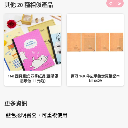
其他 20 種相似產品
16K 固頁筆記 四季紙品(團購優
南冠 16K 牛皮手繪定頁筆記本
惠最低 11 元起)
N16429
更多資訊
藍色透明書套，可重複使用