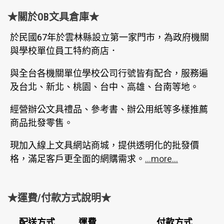
★關於OB文具倉庫★
於民國67年於雲林縣設立第一家門市，為政府機關
與學校單位員工特約商店．
與全台各機關單位學校公司行號皆有配合，服務遍
及台北、新北、桃園、台中、高雄、台南等地。
經營辦公文具禮品、參考書、辦公用紙等多樣推薦
商品批發零售。
現加入線上文具網站商城，提供透明化的批發價
格，滿足客戶更全面的網購需求。
...more...
★運費/付款方式說明★
配送方式
運費
付款方式