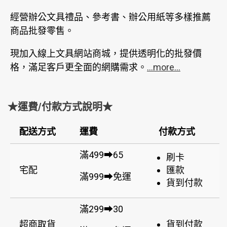
經營辦公文具禮品、參考書、辦公用紙等多樣推薦
商品批發零售。
現加入線上文具網站商城，提供透明化的批發價
格，滿足客戶更全面的網購需求。
...more...
★運費/付款方式說明★
配送方式
運費
付款方式
滿499➡65
刷卡
宅配
匯款
滿999➡免運
貨到付款
滿299➡30
超商取貨
貨到付款