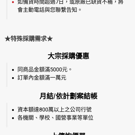
如備貨時間超過7日，或原廠已缺貨不補，將
會主動電話與您聯繫告知。
★特殊採購需求★
大宗採購優惠
同商品金額滿5000元。
訂單內金額滿一萬元
月結/依計劃案結帳
資本額達800萬以上之公司行號
各機關、學校、國營事業等單位