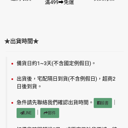
滿499➡免運
★出貨時間★
備貨日約1~3天(不含國定例假日)。
出貨後，宅配隔日到貨(不含例假日)，超商2
日後到貨。
急件請先聯絡我們確認出貨時間。
｜
臉書
｜
LINE
郵件