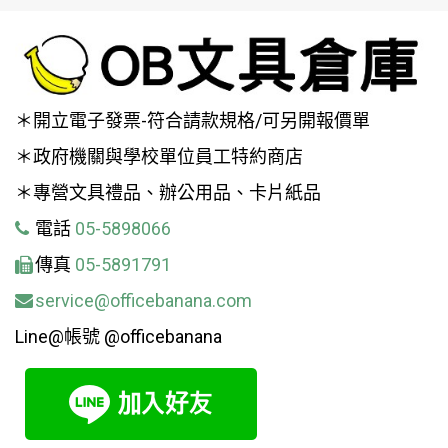
＊開立電子發票-符合請款規格/可另開報價單
＊政府機關與學校單位員工特約商店
＊專營文具禮品、辦公用品、卡片紙品
電話
05-5898066
傳真
05-5891791
service@officebanana.com
Line@帳號 @officebanana