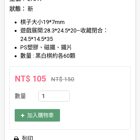
狀態：
新
棋子大小19*7mm
遊戲展開:28.3*24.5*20–收藏閉合：
24.5*14.5*35
PS塑膠、磁鐵、鐵片
數量 : 黑白棋約各60顆
NT$ 105
NT$ 150
數量
加入購物車
列印