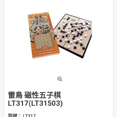
雷鳥 磁性五子棋
LT317(LT31503)
型號：
LT317