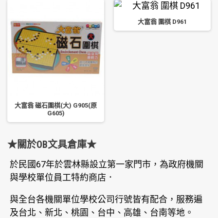
大富翁 圍棋 D961
大富翁 磁石圍棋(大) G905(原
G605)
★關於OB文具倉庫★
於民國67年於雲林縣設立第一家門市，為政府機關
與學校單位員工特約商店．
與全台各機關單位學校公司行號皆有配合，服務遍
及台北、新北、桃園、台中、高雄、台南等地。