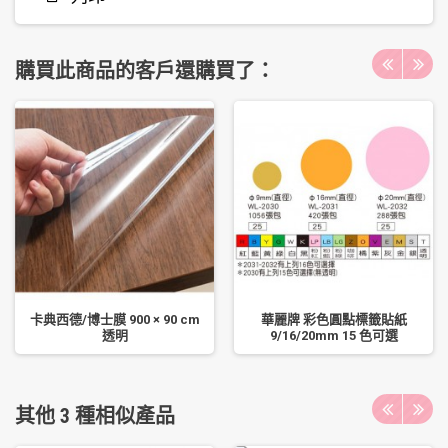
購買此商品的客戶還購買了：
卡典西德/博士膜 900 × 90 cm
華麗牌 彩色圓點標籤貼紙
透明
9/16/20mm 15 色可選
其他 3 種相似產品