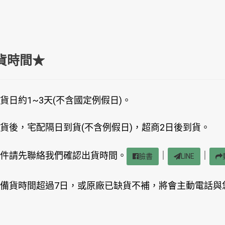
貨時間★
貨日約1~3天(不含國定例假日)。
貨後，宅配隔日到貨(不含例假日)，超商2日後到貨。
件請先聯絡我們確認出貨時間。
｜
｜
臉書
LINE
備貨時間超過7日，或原廠已缺貨不補，將會主動電話與