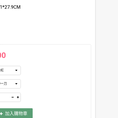
.1*27.9CM
00
白紅
中一刀
加入購物車