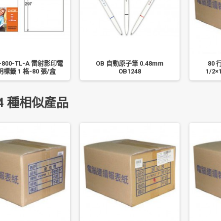
-800-TL-A 雷射影印電
OB 自動原子筆 0.48mm
80 
標籤 1 格-80 張/盒
OB1248
1/2
4 種相似產品