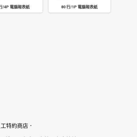
 行/4P 電腦報表紙
80 行/1P 電腦報表紙
員工特約商店．