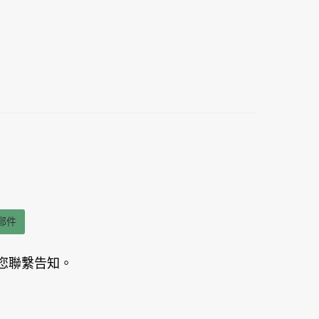
郵件
您聯繫告知。