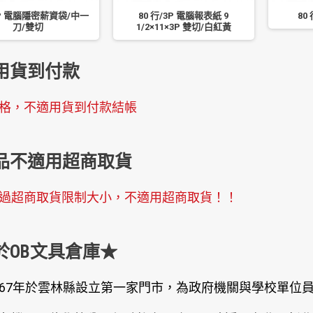
 2P 電腦隱密薪資袋/中一
80 行/3P 電腦報表紙 9
80
刀/雙切
1/2×11×3P 雙切/白紅黃
用貨到付款
格，不適用貨到付款結帳
品不適用超商取貨
過超商取貨限制大小，不適用超商取貨！！
於OB文具倉庫★
67年於雲林縣設立第一家門市，為政府機關與學校單位