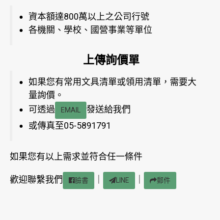
資本額達800萬以上之公司行號
各機關、學校、國營事業等單位
上傳詢價單
如果您有常用文具清單或領用清單，需要大
量詢價。
可透過
發送給我們
EMAIL
或傳真至05-5891791
如果您有以上需求並符合任一條件
歡迎聯繫我們
｜
｜
臉書
LINE
郵件