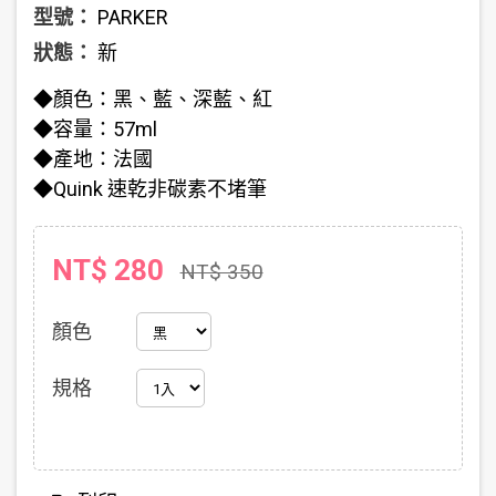
型號：
PARKER
狀態：
新
◆顏色：黑、藍、深藍、紅
◆容量：57ml
◆產地：法國
◆Quink 速乾非碳素不堵筆
NT$ 280
NT$ 350
顏色
規格