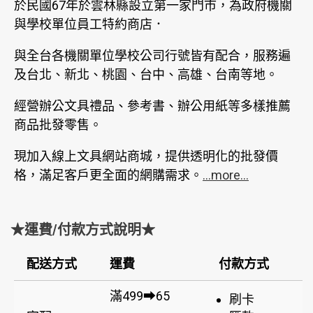
於民國67年於雲林縣設立第一家門市，為政府機關
與學校單位員工特約商店．
與全台各機關單位學校公司行號皆有配合，服務遍
及台北、新北、桃園、台中、高雄、台南等地。
經營辦公文具禮品、參考書、辦公用紙等多樣推薦
商品批發零售。
現加入線上文具網站商城，提供透明化的批發價
格，滿足客戶更全面的網購需求。
...more...
★運費/付款方式說明★
配送方式
運費
付款方式
滿499➡65
刷卡