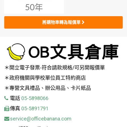
將購物車轉為報價單
＊開立電子發票-符合請款規格/可另開報價單
＊政府機關與學校單位員工特約商店
＊專營文具禮品、辦公用品、卡片紙品
電話
05-5898066
傳真
05-5891791
service@officebanana.com