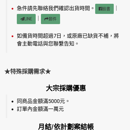
急件請先聯絡我們確認出貨時間。
｜
臉書
｜
LINE
郵件
如備貨時間超過7日，或原廠已缺貨不補，將
會主動電話與您聯繫告知。
★特殊採購需求★
大宗採購優惠
同商品金額滿5000元。
訂單內金額滿一萬元
月結/依計劃案結帳