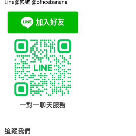
Line@帳號 @officebanana
一對一聊天服務
追蹤我們