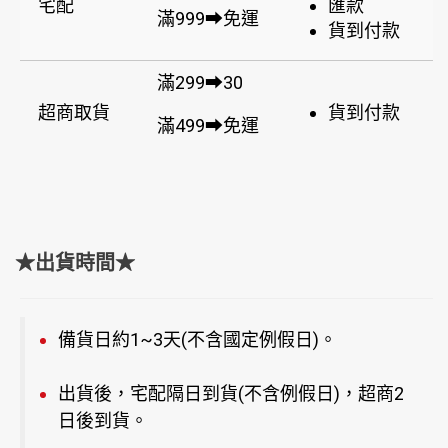
宅配
匯款
滿999➡免運
貨到付款
滿299➡30
超商取貨
貨到付款
滿499➡免運
★出貨時間★
備貨日約1~3天(不含國定例假日)。
出貨後，宅配隔日到貨(不含例假日)，超商2
日後到貨。