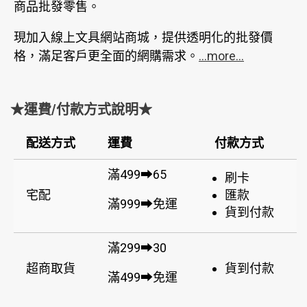
商品批發零售。
現加入線上文具網站商城，提供透明化的批發價
格，滿足客戶更全面的網購需求。
...more...
★運費/付款方式說明★
配送方式
運費
付款方式
滿499➡65
刷卡
宅配
匯款
滿999➡免運
貨到付款
滿299➡30
超商取貨
貨到付款
滿499➡免運