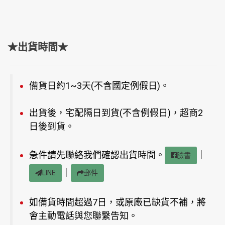
★出貨時間★
備貨日約1~3天(不含國定例假日)。
出貨後，宅配隔日到貨(不含例假日)，超商2
日後到貨。
急件請先聯絡我們確認出貨時間。
｜
臉書
｜
LINE
郵件
如備貨時間超過7日，或原廠已缺貨不補，將
會主動電話與您聯繫告知。