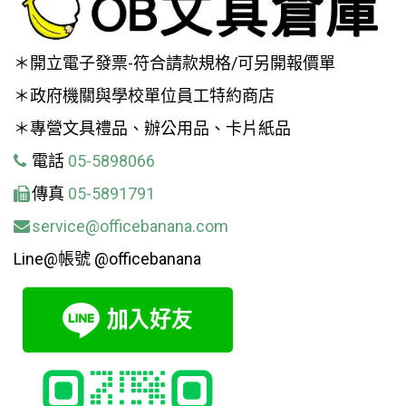
＊開立電子發票-符合請款規格/可另開報價單
＊政府機關與學校單位員工特約商店
＊專營文具禮品、辦公用品、卡片紙品
電話
05-5898066
傳真
05-5891791
service@officebanana.com
Line@帳號 @officebanana