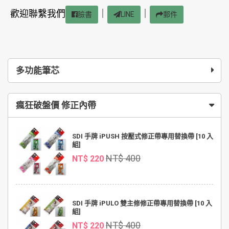
歡迎聯繫我們
｜
｜
臉書
LINE
郵件
多功能筆芯
瘋狂破盤價 修正內帶
SDI 手牌 iPUSH 按壓式修正帶專用替換帶 [10 入
組]
NT$ 400
NT$ 220
SDI 手牌 iPULO 雙主修修正帶專用替換帶 [10 入
組]
NT$ 400
NT$ 220