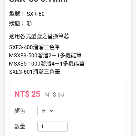
型號：
SXR-80
狀態：
新
適用各式型號之替換筆芯
SXE3-400溜溜三色筆
MSXE3-500溜溜2＋1多機能筆
MSXE5-1000溜溜4＋1多機能筆
SXE3-601溜溜三色筆
NT$ 25
NT$ 35
顏色
數量