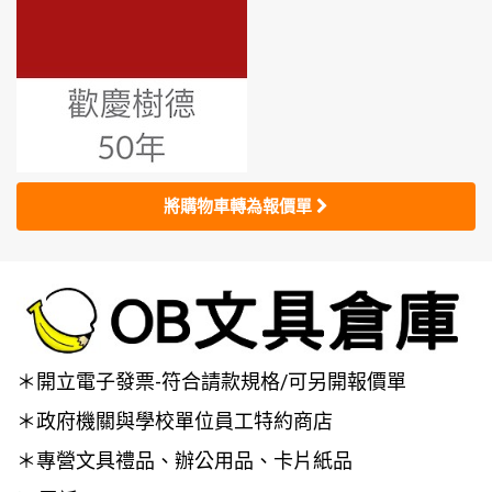
將購物車轉為報價單
＊開立電子發票-符合請款規格/可另開報價單
＊政府機關與學校單位員工特約商店
＊專營文具禮品、辦公用品、卡片紙品