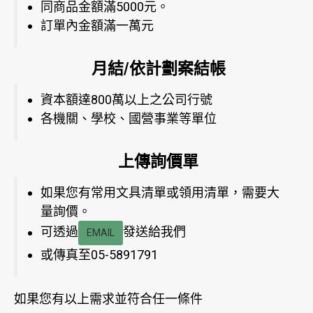
同商品金額滿5000元。
訂單內金額滿一萬元
月結/依計劃案結帳
資本額達800萬以上之公司行號
各機關、學校、國營事業等單位
上傳詢價單
如果您有常用文具清單或領用清單，需要大
量詢價。
可透過
發送給我們
EMAIL
或傳真至05-5891791
如果您有以上需求並符合任一條件