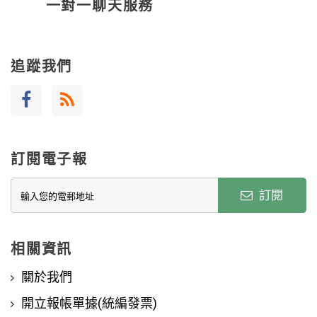
一對一聊天服務
追蹤我們
訂閱電子報
訂閱
相關資訊
關於我們
開立報帳單據(統編發票)