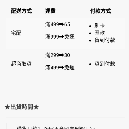
配送方式
運費
付款方式
滿499➡65
刷卡
宅配
匯款
滿999➡免運
貨到付款
滿299➡30
超商取貨
貨到付款
滿499➡免運
★出貨時間★