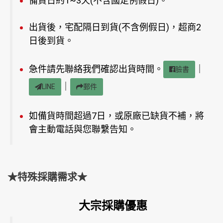
備貨日約1~3天(不含國定例假日)。
出貨後，宅配隔日到貨(不含例假日)，超商2
日後到貨。
急件請先聯絡我們確認出貨時間。
｜
臉書
｜
LINE
郵件
如備貨時間超過7日，或原廠已缺貨不補，將
會主動電話與您聯繫告知。
★特殊採購需求★
大宗採購優惠