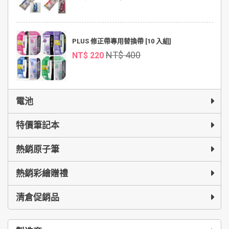
PLUS 修正帶專用替換帶 [10 入組]
NT$ 400
NT$ 220
電池
特價筆記本
熱銷原子筆
熱銷彩繪贈禮
清倉促銷品