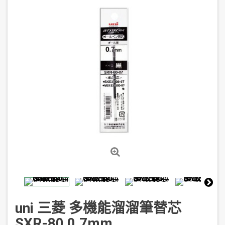
uni 三菱 多機能溜溜筆替芯
SXR-80 0.7mm