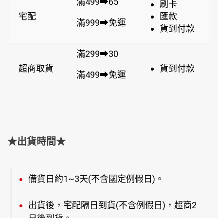
滿499➡65
刷卡
宅配
匯款
滿999➡免運
貨到付款
滿299➡30
超商取貨
貨到付款
滿499➡免運
★出貨時間★
備貨日約1~3天(不含國定例假日)。
出貨後，宅配隔日到貨(不含例假日)，超商2