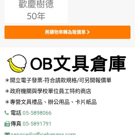
將購物車轉為報價單
＊開立電子發票-符合請款規格/可另開報價單
＊政府機關與學校單位員工特約商店
＊專營文具禮品、辦公用品、卡片紙品
電話
05-5898066
傳真
05-5891791
service@officebanana.com