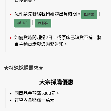
日後到貨。
急件請先聯絡我們確認出貨時間。
｜
臉書
｜
LINE
郵件
如備貨時間超過7日，或原廠已缺貨不補，將
會主動電話與您聯繫告知。
★特殊採購需求★
大宗採購優惠
同商品金額滿5000元。
訂單內金額滿一萬元