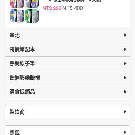
NT$ 400
NT$ 220
電池
特價筆記本
熱銷原子筆
熱銷彩繪贈禮
清倉促銷品
製造商
標籤