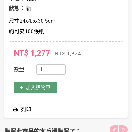
狀態：
新
尺寸24x4.5x30.5cm
約可夾100張紙
NT$ 1,277
NT$ 1,824
數量
加入購物車
列印
購買此商品的客戶還購買了：