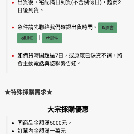
出貨後，宅配隔日到貨(不含例假日)，超商2
日後到貨。
急件請先聯絡我們確認出貨時間。
｜
臉書
｜
LINE
郵件
如備貨時間超過7日，或原廠已缺貨不補，將
會主動電話與您聯繫告知。
★特殊採購需求★
大宗採購優惠
同商品金額滿5000元。
訂單內金額滿一萬元