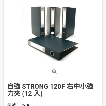
自強 STRONG 120F 右中小強
力夾 (12 入)
型號：
120F