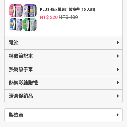
PLUS 修正帶專用替換帶 [10 入組]
NT$ 400
NT$ 220
電池
特價筆記本
熱銷原子筆
熱銷彩繪贈禮
清倉促銷品
製造商