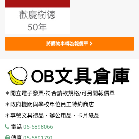
將購物車轉為報價單
＊開立電子發票-符合請款規格/可另開報價單
＊政府機關與學校單位員工特約商店
＊專營文具禮品、辦公用品、卡片紙品
電話
05-5898066
傳真
05-5891791