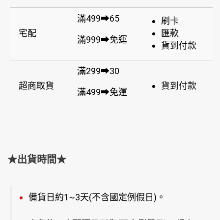
滿499➡65
刷卡
宅配
匯款
滿999➡免運
貨到付款
滿299➡30
超商取貨
貨到付款
滿499➡免運
★出貨時間★
備貨日約1~3天(不含國定例假日)。