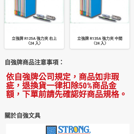
立強牌 R125A 強力夾 右上
立強牌 R135A 強力夾 中間
〈24 入〉
〈24 入〉
自強牌商品注意事項：
依自強牌公司規定，商品如非瑕
疵，退換貨一律扣除50%商品金
額，下單前請先確認好商品規格。
關於自強文具