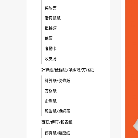
契約書
活頁帳紙
單據類
傳票
考勤卡
收支簿
計算紙/便條紙/單線簿/方格紙
計算紙/便條紙
方格紙
企劃紙
報告紙/單線簿
事務/傳真/報表紙
傳真紙/熱感紙