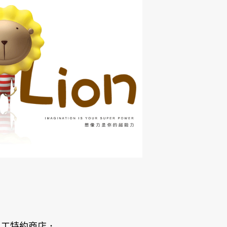
員工特約商店．