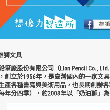
雄獅文具
鉛筆廠股份有限公司
（Lion Pencil Co., 
，創立於1956年，是
臺灣
國內的一家
文具
生產各種書寫與美術用品，也長期創辦各
每年分四季），約2008年以「奶油獅」為