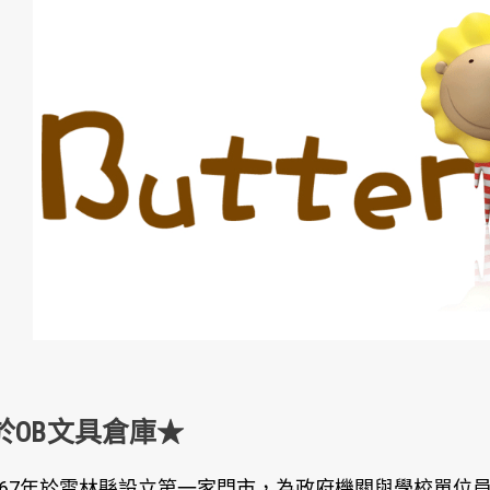
於OB文具倉庫★
67年於雲林縣設立第一家門市，為政府機關與學校單位