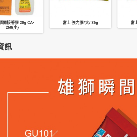
瞬間接著膠 20g CA-
富士 強力膠/大/ 36g
富士
260(小)
資訊