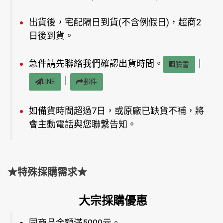
出貨後，宅配隔日到貨(不含例假日)，超商2
日後到貨。
急件請先聯絡我們確認出貨時間。
｜
臉書
｜
LINE
郵件
如備貨時間超過7日，或原廠已缺貨不補，將
會主動電話與您聯繫告知。
★特殊採購需求★
大宗採購優惠
同商品金額滿5000元。