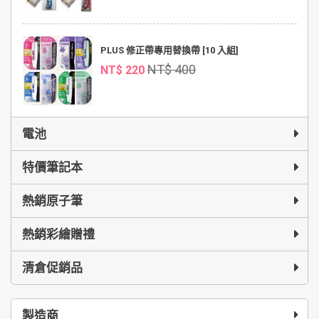
PLUS 修正帶專用替換帶 [10 入組]
NT$ 400
NT$ 220
電池
特價筆記本
熱銷原子筆
熱銷彩繪贈禮
清倉促銷品
製造商