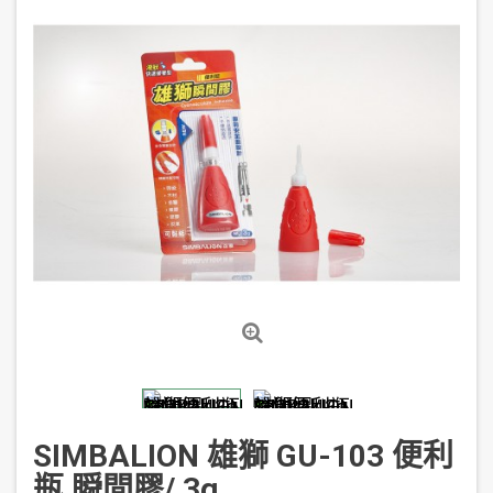
SIMBALION 雄獅 GU-103 便利
瓶 瞬間膠/ 3g