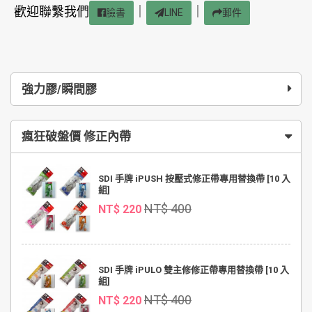
歡迎聯繫我們
｜
｜
臉書
LINE
郵件
強力膠/瞬間膠
瘋狂破盤價 修正內帶
SDI 手牌 iPUSH 按壓式修正帶專用替換帶 [10 入
組]
NT$ 400
NT$ 220
SDI 手牌 iPULO 雙主修修正帶專用替換帶 [10 入
組]
NT$ 400
NT$ 220