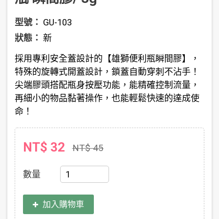
型號：
GU-103
狀態：
新
採用專利安全蓋設計的【雄獅便利瓶瞬間膠】，
特殊的旋轉式開蓋設計，鎖蓋自動穿刺不沾手！
尖端膠頭搭配瓶身按壓功能，能精確控制流量，
再細小的物品黏著操作，也能輕鬆快速的達成使
命！
NT$ 32
NT$ 45
數量
加入購物車