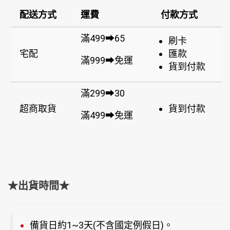
配送方式
運費
付款方式
滿499➡65
刷卡
宅配
匯款
滿999➡免運
貨到付款
滿299➡30
超商取貨
貨到付款
滿499➡免運
★出貨時間★
備貨日約1~3天(不含國定例假日)。