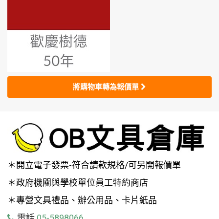
將購物車轉為報價單
＊開立電子發票-符合請款規格/可另開報價單
＊政府機關與學校單位員工特約商店
＊專營文具禮品、辦公用品、卡片紙品
電話
05-5898066