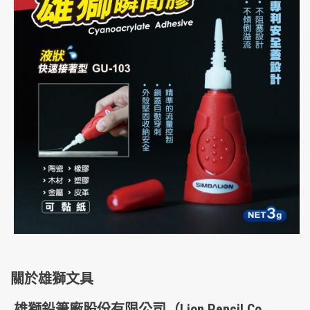
關於雄獅文具
雄獅鉛筆廠股份有限公司
（Lion Pencil Co.,