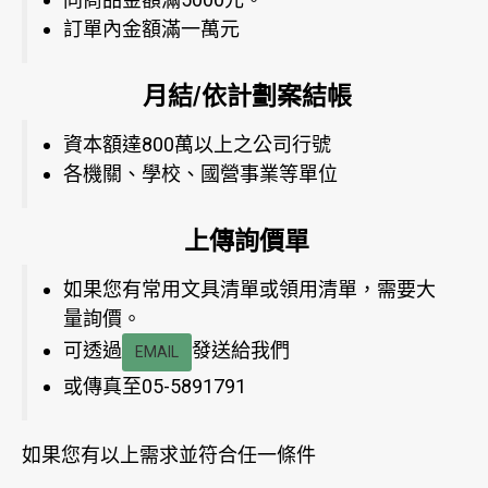
訂單內金額滿一萬元
月結/依計劃案結帳
資本額達800萬以上之公司行號
各機關、學校、國營事業等單位
上傳詢價單
如果您有常用文具清單或領用清單，需要大
量詢價。
可透過
發送給我們
EMAIL
或傳真至05-5891791
如果您有以上需求並符合任一條件