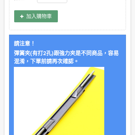
加入購物車
請注意！
彈簧夾(有打2孔)跟強力夾是不同商品，容易
混淆，下單前請再次確認。