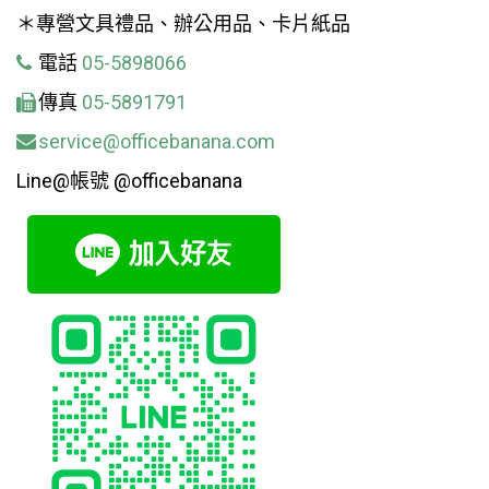
＊專營文具禮品、辦公用品、卡片紙品
電話
05-5898066
傳真
05-5891791
service@officebanana.com
Line@帳號 @officebanana