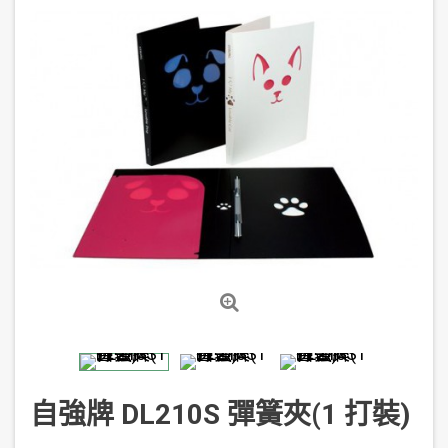
自強牌 DL210S 彈簧夾(1 打裝)