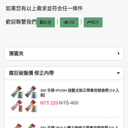
如果您有以上需求並符合任一條件
歡迎聯繫我們
｜
｜
臉書
LINE
郵件
彈簧夾
瘋狂破盤價 修正內帶
SDI 手牌 iPUSH 按壓式修正帶專用替換帶 [10 入
組]
NT$ 400
NT$ 220
SDI 手牌 iPULO 雙主修修正帶專用替換帶 [10 入