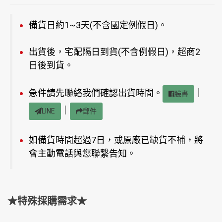
備貨日約1~3天(不含國定例假日)。
出貨後，宅配隔日到貨(不含例假日)，超商2
日後到貨。
急件請先聯絡我們確認出貨時間。
｜
臉書
｜
LINE
郵件
如備貨時間超過7日，或原廠已缺貨不補，將
會主動電話與您聯繫告知。
★特殊採購需求★