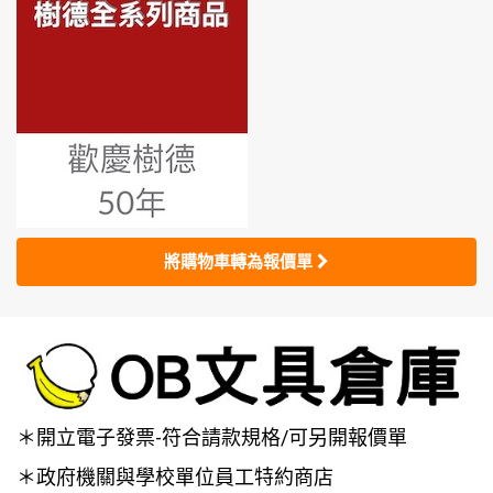
將購物車轉為報價單
＊開立電子發票-符合請款規格/可另開報價單
＊政府機關與學校單位員工特約商店