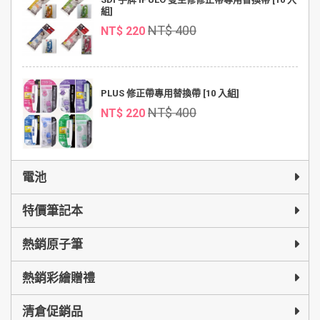
組]
NT$ 400
NT$ 220
PLUS 修正帶專用替換帶 [10 入組]
NT$ 400
NT$ 220
電池
特價筆記本
熱銷原子筆
熱銷彩繪贈禮
清倉促銷品