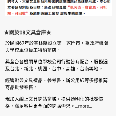
★關於OB文具倉庫★
於民國67年於雲林縣設立第一家門市，為政府機關
與學校單位員工特約商店．
與全台各機關單位學校公司行號皆有配合，服務遍
及台北、新北、桃園、台中、高雄、台南等地。
經營辦公文具禮品、參考書、辦公用紙等多樣推薦
商品批發零售。
現加入線上文具網站商城，提供透明化的批發價
格，滿足客戶更全面的網購需求。
...more...