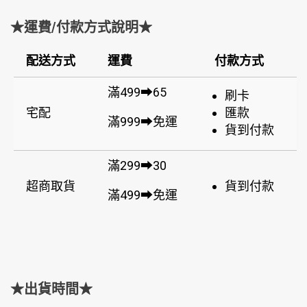
★運費/付款方式說明★
配送方式
運費
付款方式
滿499➡65
刷卡
宅配
匯款
滿999➡免運
貨到付款
滿299➡30
超商取貨
貨到付款
滿499➡免運
★出貨時間★