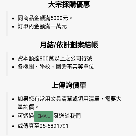
大宗採購優惠
同商品金額滿5000元。
訂單內金額滿一萬元
月結/依計劃案結帳
資本額達800萬以上之公司行號
各機關、學校、國營事業等單位
上傳詢價單
如果您有常用文具清單或領用清單，需要大
量詢價。
可透過
發送給我們
EMAIL
或傳真至05-5891791