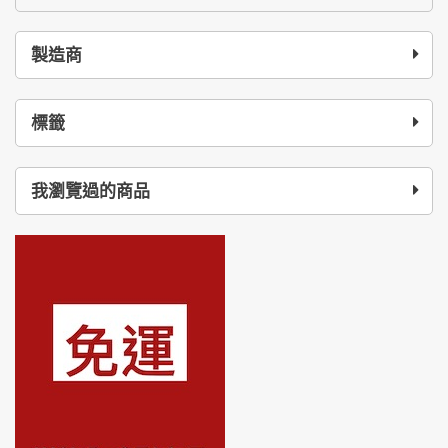
製造商
標籤
我瀏覽過的商品