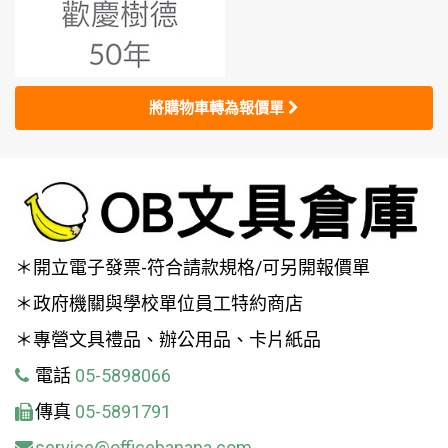
將購物車轉為報價單
＊開立電子發票-符合請款規格/可另開報價單
＊政府機關與學校單位員工特約商店
＊專營文具禮品、辦公用品、卡片紙品
電話
05-5898066
傳真
05-5891791
service@officebanana.com