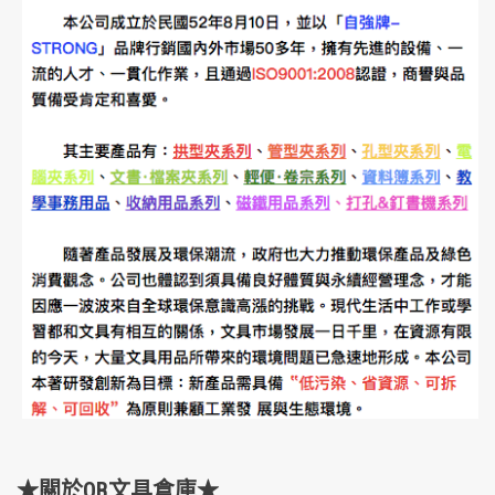
★關於OB文具倉庫★