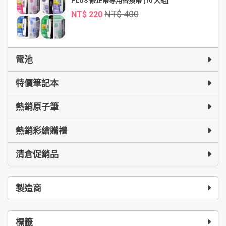
PLUS 修正帶專用替換帶 [10 入組]
NT$ 400
NT$ 220
電池
特價筆記本
熱銷原子筆
熱銷彩繪贈禮
清倉促銷品
製造商
標籤