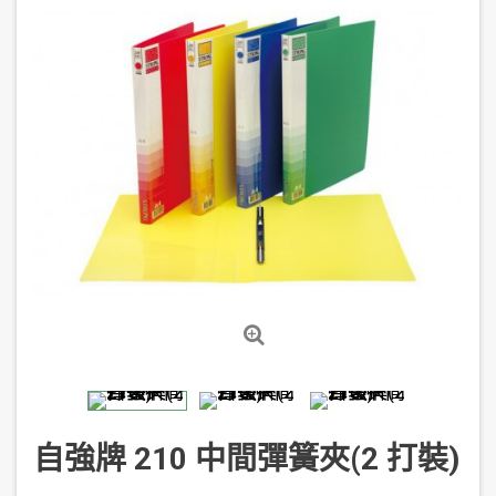
自強牌 210 中間彈簧夾(2 打裝)