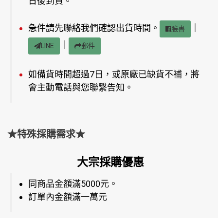
日後到貨。
急件請先聯絡我們確認出貨時間。
｜
臉書
｜
LINE
郵件
如備貨時間超過7日，或原廠已缺貨不補，將
會主動電話與您聯繫告知。
★特殊採購需求★
大宗採購優惠
同商品金額滿5000元。
訂單內金額滿一萬元