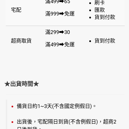
滿499➡65
刷卡
宅配
匯款
滿999➡免運
貨到付款
滿299➡30
超商取貨
貨到付款
滿499➡免運
★出貨時間★
備貨日約1~3天(不含國定例假日)。
出貨後，宅配隔日到貨(不含例假日)，超商2