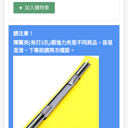
加入購物車
請注意！
彈簧夾(有打2孔)跟強力夾是不同商品，容易
混淆，下單前請再次確認。