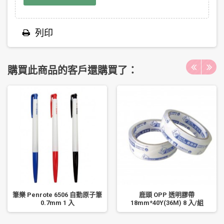
列印
購買此商品的客戶還購買了：
筆樂 Penrote 6506 自動原子筆
鹿頭 OPP 透明膠帶
0.7mm 1 入
18mm*40Y(36M) 8 入/組