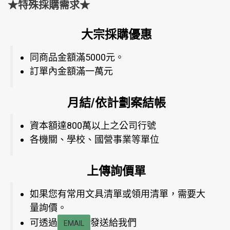
★特殊採購需求★
大宗採購優惠
同商品金額滿5000元。
訂單內金額滿一萬元
月結/依計劃案結帳
資本額達800萬以上之公司行號
各機關、學校、國營事業等單位
上傳詢價單
如果您有常用文具清單或領用清單，需要大
量詢價。
可透過
發送給我們
EMAIL