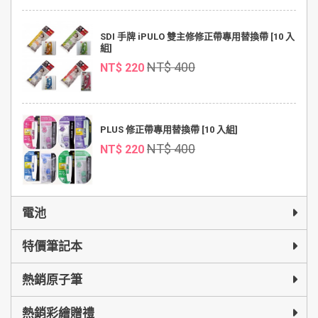
SDI 手牌 iPULO 雙主修修正帶專用替換帶 [10 入
組]
NT$ 400
NT$ 220
PLUS 修正帶專用替換帶 [10 入組]
NT$ 400
NT$ 220
電池
特價筆記本
熱銷原子筆
熱銷彩繪贈禮