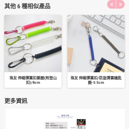
其他 6 種相似產品
珠友 伸縮彈簧扣鎖圈(附登山
珠友 伸縮彈簧扣/防盜彈簧鑰匙
扣)/8cm
圈-5.5cm
更多資訊