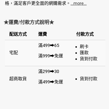
格，滿足客戶更全面的網購需求。
...more...
★運費/付款方式說明★
配送方式
運費
付款方式
滿499➡65
刷卡
宅配
匯款
滿999➡免運
貨到付款
滿299➡30
超商取貨
貨到付款
滿499➡免運