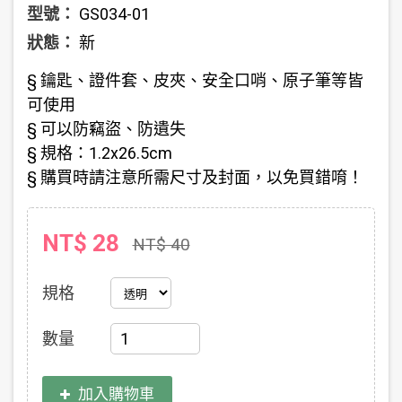
型號：
GS034-01
狀態：
新
§ 鑰匙、證件套、皮夾、安全口哨、原子筆等皆
可使用
§ 可以防竊盜、防遺失
§ 規格：1.2x26.5cm
§ 購買時請注意所需尺寸及封面，以免買錯唷！
NT$ 28
NT$ 40
規格
數量
加入購物車