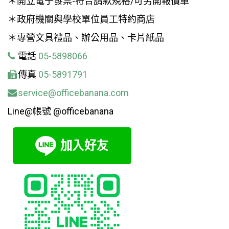
＊開立電子發票-符合請款規格/可另開報價單
＊政府機關與學校單位員工特約商店
＊專營文具禮品、辦公用品、卡片紙品
電話
05-5898066
傳真
05-5891791
service@officebanana.com
Line@帳號 @officebanana