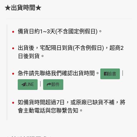
★出貨時間★
備貨日約1~3天(不含國定例假日)。
出貨後，宅配隔日到貨(不含例假日)，超商2
日後到貨。
急件請先聯絡我們確認出貨時間。
｜
臉書
｜
LINE
郵件
如備貨時間超過7日，或原廠已缺貨不補，將
會主動電話與您聯繫告知。