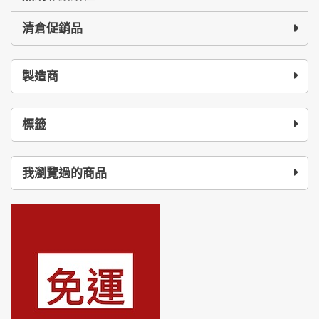
清倉促銷品
製造商
標籤
我瀏覽過的商品