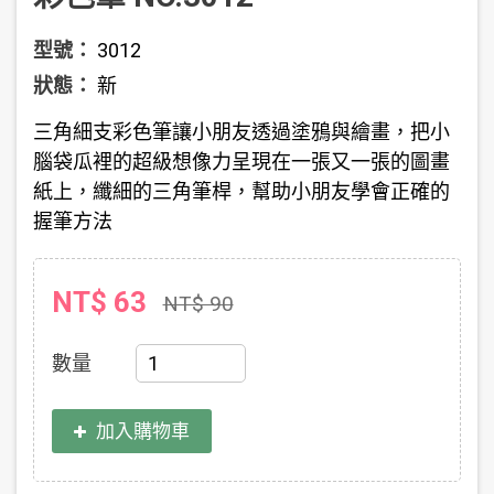
型號：
3012
狀態：
新
三角細支彩色筆讓小朋友透過塗鴉與繪畫，把小
腦袋瓜裡的超級想像力呈現在一張又一張的圖畫
紙上，纖細的三角筆桿，幫助小朋友學會正確的
握筆方法
NT$ 63
NT$ 90
數量
加入購物車