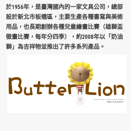
於1956年，是
臺灣
國內的一家
文具
公司，總部
設於
新北市板橋區
，主要生產各種書寫與美術
用品，也長期創辦各種兒童繪畫比賽（雄獅盃
徵畫比賽，每年分四季），約2008年以「奶油
獅」為
吉祥物
並推出了許多系列產品。