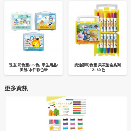
珠友 彩色筆/36 色/ 學生用品/
奶油獅彩色筆 果凍塑盒系列
美勞/水性彩色筆
12~60 色
更多資訊