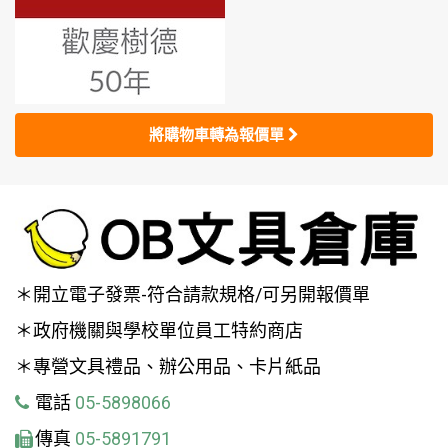
將購物車轉為報價單
＊開立電子發票-符合請款規格/可另開報價單
＊政府機關與學校單位員工特約商店
＊專營文具禮品、辦公用品、卡片紙品
電話
05-5898066
傳真
05-5891791