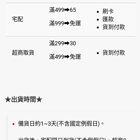
滿499➡65
刷卡
宅配
匯款
滿999➡免運
貨到付款
滿299➡30
超商取貨
貨到付款
滿499➡免運
★出貨時間★
備貨日約1~3天(不含國定例假日)。