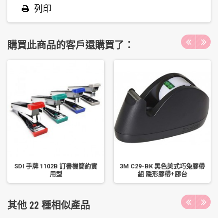
列印
購買此商品的客戶還購買了：
SDI 手牌 1102B 訂書機簡約實
3M C29-BK 黑色美式巧兔膠帶
用型
組 隱形膠帶+膠台
其他 22 種相似產品