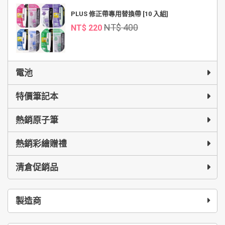
PLUS 修正帶專用替換帶 [10 入組]
NT$ 400
NT$ 220
電池
特價筆記本
熱銷原子筆
熱銷彩繪贈禮
清倉促銷品
製造商