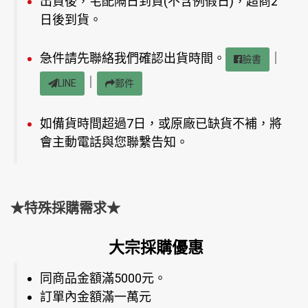
出貨後，宅配隔日到貨(不含例假日)，超商2
日後到貨。
急件請先聯絡我們確認出貨時間。
｜
臉書
｜
LINE
郵件
如備貨時間超過7日，或原廠已缺貨不補，將
會主動電話與您聯繫告知。
★特殊採購需求★
大宗採購優惠
同商品金額滿5000元。
訂單內金額滿一萬元