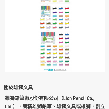
關於雄獅文具
雄獅鉛筆廠股份有限公司
（Lion Pencil Co.,
Ltd.），簡稱
雄獅鉛筆
、
雄獅文具
或
雄獅
，創立