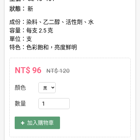
狀態：
新
成份：染料、乙二醇、活性劑、水
容量：每支 2.5 克
單位：支
特色：色彩飽和，亮度鮮明
NT$ 96
NT$ 120
顏色
數量
加入購物車