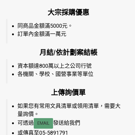
大宗採購優惠
同商品金額滿5000元。
訂單內金額滿一萬元
月結/依計劃案結帳
資本額達800萬以上之公司行號
各機關、學校、國營事業等單位
上傳詢價單
如果您有常用文具清單或領用清單，需要大
量詢價。
可透過
發送給我們
EMAIL
或傳真至05-5891791