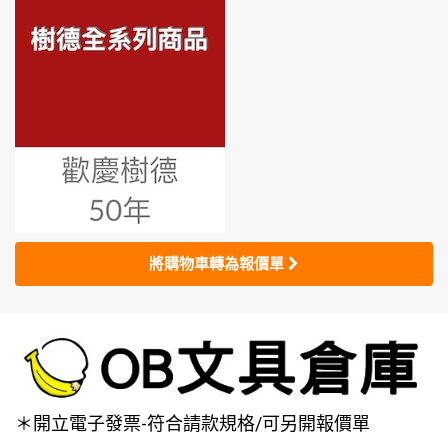
將購物車轉為報價單
＊開立電子發票-符合請款規格/可另開報價單