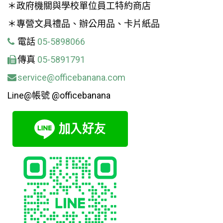
＊政府機關與學校單位員工特約商店
＊專營文具禮品、辦公用品、卡片紙品
電話
05-5898066
傳真
05-5891791
service@officebanana.com
Line@帳號 @officebanana