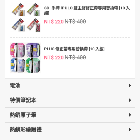
SDI 手牌 iPULO 雙主修修正帶專用替換帶 [10 入
組]
NT$ 400
NT$ 220
PLUS 修正帶專用替換帶 [10 入組]
NT$ 400
NT$ 220
電池
特價筆記本
熱銷原子筆
熱銷彩繪贈禮