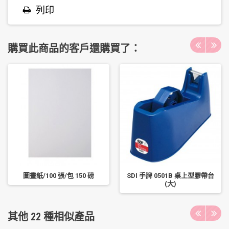
列印
購買此商品的客戶還購買了：
圖畫紙/100 張/包 150 磅
SDI 手牌 0501B 桌上型膠帶台
(大)
其他 22 種相似產品