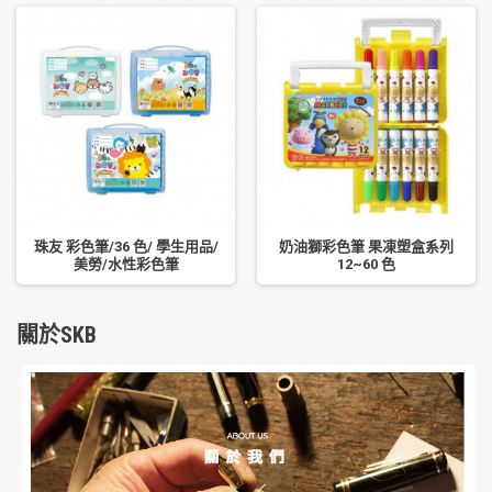
珠友 彩色筆/36 色/ 學生用品/
奶油獅彩色筆 果凍塑盒系列
美勞/水性彩色筆
12~60 色
關於SKB