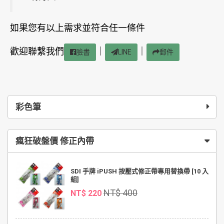
如果您有以上需求並符合任一條件
歡迎聯繫我們
｜
｜
臉書
LINE
郵件
彩色筆
瘋狂破盤價 修正內帶
SDI 手牌 iPUSH 按壓式修正帶專用替換帶 [10 入
組]
NT$ 400
NT$ 220