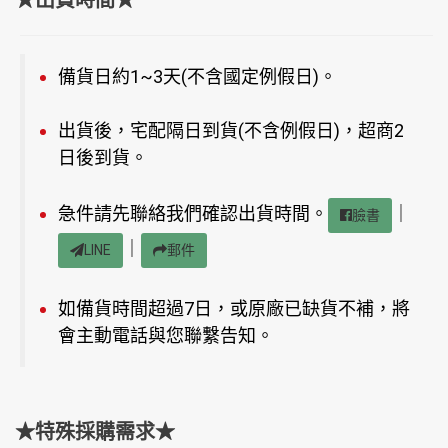
備貨日約1~3天(不含國定例假日)。
出貨後，宅配隔日到貨(不含例假日)，超商2
日後到貨。
急件請先聯絡我們確認出貨時間。
｜
臉書
｜
LINE
郵件
如備貨時間超過7日，或原廠已缺貨不補，將
會主動電話與您聯繫告知。
★特殊採購需求★