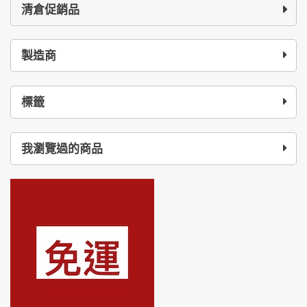
清倉促銷品
製造商
標籤
我瀏覽過的商品