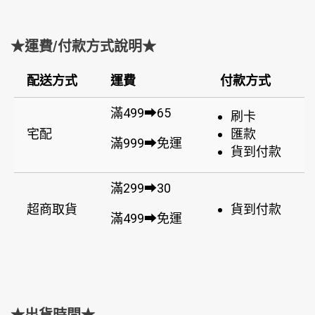
★運費/付款方式說明★
配送方式
運費
付款方式
滿499➡65
刷卡
宅配
匯款
滿999➡免運
貨到付款
滿299➡30
超商取貨
貨到付款
滿499➡免運
★出貨時間★