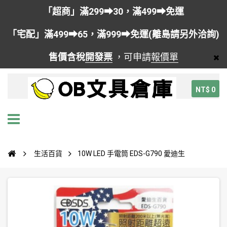
「超商」滿299➡30，滿499➡免運
「宅配」滿499➡65，滿999➡免運(離島請另外洽詢)
售價含稅
開發票
，可申請
報價單
NT$ 0
生活百貨
10W LED 手電筒 EDS-G790 愛迪生