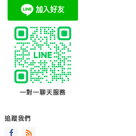
一對一聊天服務
追蹤我們