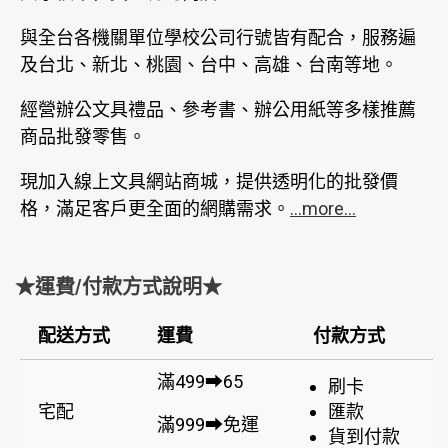
與全台各機關單位學校公司行號皆有配合，服務遍
及台北、新北、桃園、台中、高雄、台南等地。
經營辦公文具禮品、參考書、辦公用紙等多樣推薦
商品批發零售。
現加入線上文具網站商城，提供透明化的批發價
格，滿足客戶更全面的網購需求。
...more...
★運費/付款方式說明★
配送方式
運費
付款方式
滿499➡65
刷卡
宅配
匯款
滿999➡免運
貨到付款