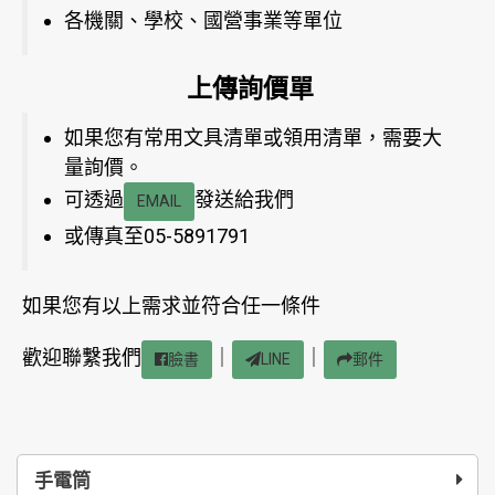
各機關、學校、國營事業等單位
上傳詢價單
如果您有常用文具清單或領用清單，需要大
量詢價。
可透過
發送給我們
EMAIL
或傳真至05-5891791
如果您有以上需求並符合任一條件
歡迎聯繫我們
｜
｜
臉書
LINE
郵件
手電筒