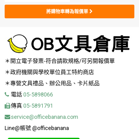
將購物車轉為報價單
＊開立電子發票-符合請款規格/可另開報價單
＊政府機關與學校單位員工特約商店
＊專營文具禮品、辦公用品、卡片紙品
電話
05-5898066
傳真
05-5891791
service@officebanana.com
Line@帳號 @officebanana