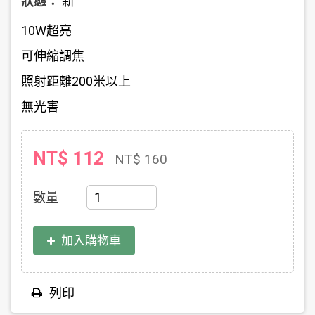
狀態：
新
10W超亮
可伸縮調焦
照射距離200米以上
無光害
NT$ 112
NT$ 160
數量
加入購物車
列印