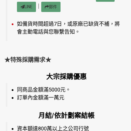
｜
LINE
郵件
如備貨時間超過7日，或原廠已缺貨不補，將
會主動電話與您聯繫告知。
★特殊採購需求★
大宗採購優惠
同商品金額滿5000元。
訂單內金額滿一萬元
月結/依計劃案結帳
資本額達800萬以上之公司行號