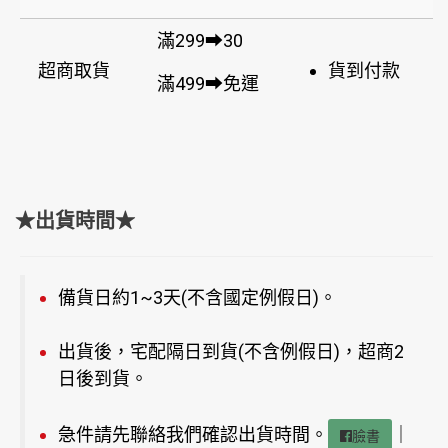
滿299➡30
超商取貨
貨到付款
滿499➡免運
★出貨時間★
備貨日約1~3天(不含國定例假日)。
出貨後，宅配隔日到貨(不含例假日)，超商2
日後到貨。
急件請先聯絡我們確認出貨時間。
｜
臉書