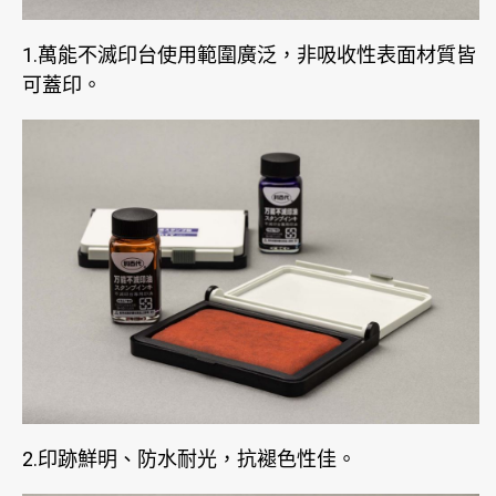
1.萬能不滅印台使用範圍廣泛，非吸收性表面材質皆
可蓋印。
2.印跡鮮明、防水耐光，抗褪色性佳。