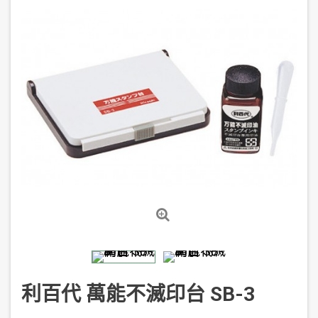
利百代 萬能不滅印台 SB-3