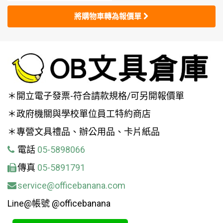
將購物車轉為報價單
＊開立電子發票-符合請款規格/可另開報價單
＊政府機關與學校單位員工特約商店
＊專營文具禮品、辦公用品、卡片紙品
電話
05-5898066
傳真
05-5891791
service@officebanana.com
Line@帳號 @officebanana