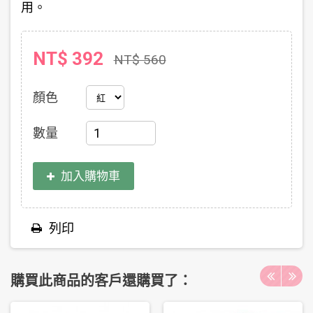
用。
NT$ 392
NT$ 560
顏色
數量
加入購物車
列印
購買此商品的客戶還購買了：