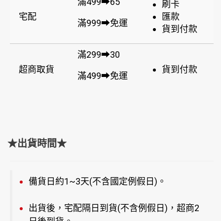
滿499➡65
刷卡
宅配
匯款
滿999➡免運
貨到付款
滿299➡30
超商取貨
貨到付款
滿499➡免運
★出貨時間★
備貨日約1~3天(不含國定例假日)。
出貨後，宅配隔日到貨(不含例假日)，超商2