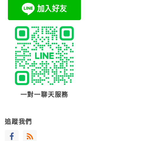
一對一聊天服務
追蹤我們