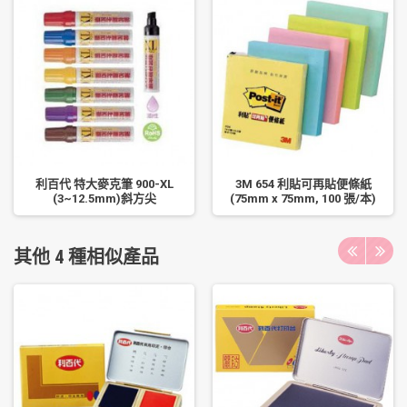
利百代 特大麥克筆 900-XL
3M 654 利貼可再貼便條紙
(3~12.5mm)斜方尖
(75mm x 75mm, 100 張/本)
其他 4 種相似產品