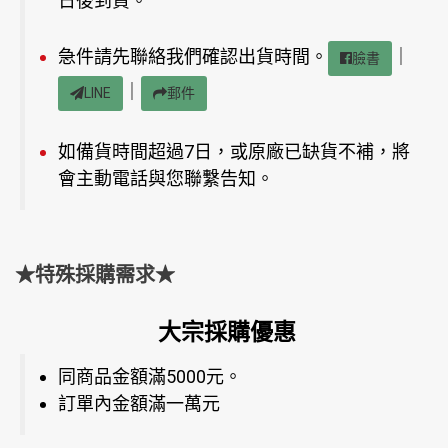
日後到貨。
急件請先聯絡我們確認出貨時間。
｜
臉書
｜
LINE
郵件
如備貨時間超過7日，或原廠已缺貨不補，將
會主動電話與您聯繫告知。
★特殊採購需求★
大宗採購優惠
同商品金額滿5000元。
訂單內金額滿一萬元