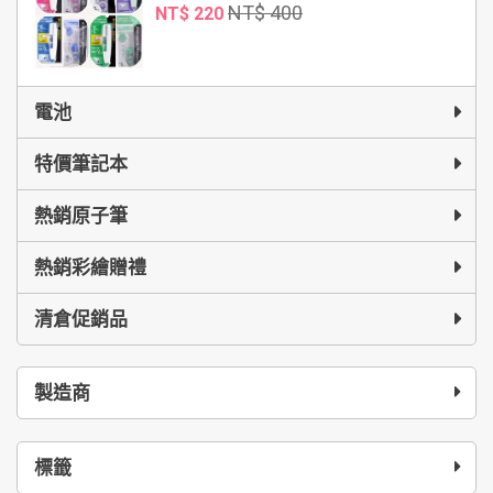
NT$ 400
NT$ 220
電池
特價筆記本
熱銷原子筆
熱銷彩繪贈禮
清倉促銷品
製造商
標籤