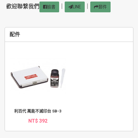
歡迎聯繫我們
｜
｜
臉書
LINE
郵件
配件
利百代 萬能不滅印台 SB-3
NT$ 392