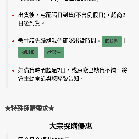
出貨後，宅配隔日到貨(不含例假日)，超商2
日後到貨。
急件請先聯絡我們確認出貨時間。
｜
臉書
｜
LINE
郵件
如備貨時間超過7日，或原廠已缺貨不補，將
會主動電話與您聯繫告知。
★特殊採購需求★
大宗採購優惠