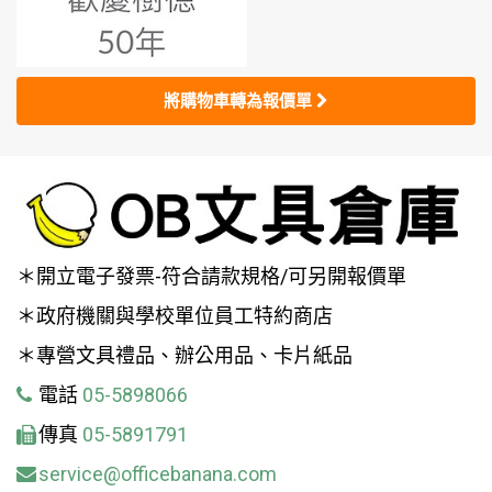
將購物車轉為報價單
＊開立電子發票-符合請款規格/可另開報價單
＊政府機關與學校單位員工特約商店
＊專營文具禮品、辦公用品、卡片紙品
電話
05-5898066
傳真
05-5891791
service@officebanana.com