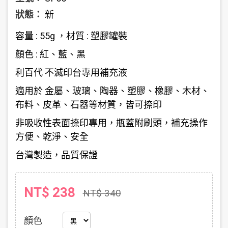
狀態：
新
容量 : 55g ，材質 : 塑膠罐裝
顏色 : 紅、藍、黑
利百代 不滅印台專用補充液
適用於 金屬、玻璃、陶器、塑膠、橡膠、木材、
布料、皮革、石器等材質，皆可捺印
非吸收性表面捺印專用，瓶蓋附刷頭，補充操作
方便、乾淨、安全
台灣製造，品質保證
NT$ 238
NT$ 340
顏色