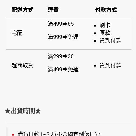
配送方式
運費
付款方式
滿499➡65
刷卡
宅配
匯款
滿999➡免運
貨到付款
滿299➡30
超商取貨
貨到付款
滿499➡免運
★出貨時間★
備貨日約1~3天(不含國定例假日)。