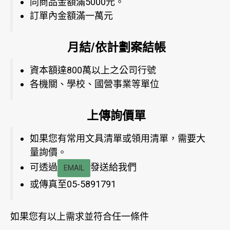
同商品金額滿5000元。
訂單內金額滿一萬元
月結/依計劃案結帳
資本額達800萬以上之公司行號
各機關、學校、國營事業等單位
上傳詢價單
如果您有常用文具清單或領用清單，需要大
量詢價。
可透過
發送給我們
EMAIL
或傳真至05-5891791
如果您有以上需求並符合任一條件