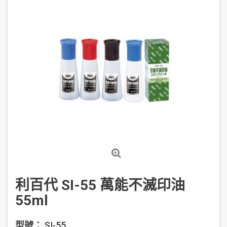
利百代 SI-55 萬能不滅印油
55ml
型號：
SI-55