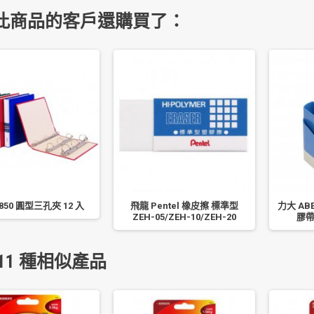
此商品的客戶還購買了：
850 圓型三孔夾 12 入
飛龍 Pentel 橡皮擦 標準型
力大 ABEL
ZEH-05/ZEH-10/ZEH-20
膠帶
11 種相似產品