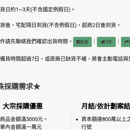
貨日約1~3天(不含國定例假日)。
貨後，宅配隔日到貨(不含例假日)，超商2日後到貨。
件請先聯絡我們確認出貨時間。
｜
｜
臉書
LINE
備貨時間超過7日，或原廠已缺貨不補，將會主動電話與
殊採購需求★
大宗採購優惠
月結/依計劃案
商品金額滿5000元。
資本額達800萬以上
單內金額滿一萬元
行號