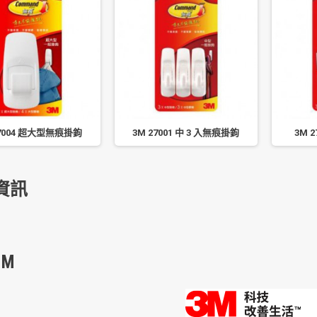
17004 超大型無痕掛鉤
3M 27001 中 3 入無痕掛鉤
3M 
資訊
M