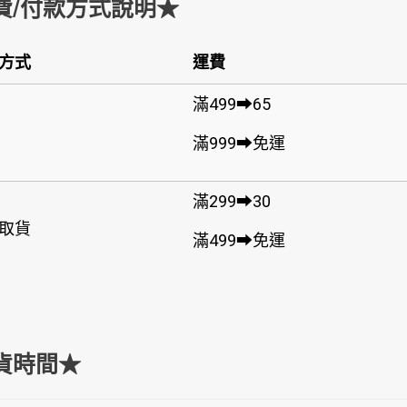
費/付款方式說明★
方式
運費
滿499➡65
滿999➡免運
滿299➡30
取貨
滿499➡免運
貨時間★