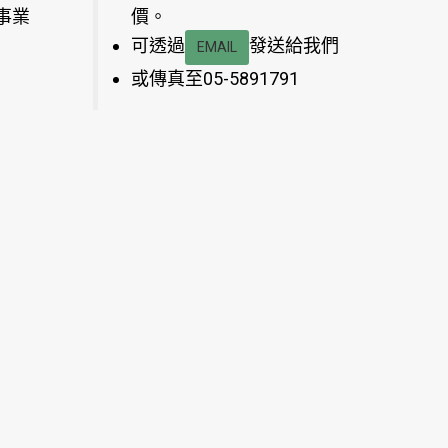
事業
價。
可透過
發送給我們
EMAIL
或傳真至05-5891791