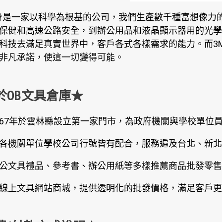
身是一家以科學為根基的公司，我們生產數千種富想像力的
保健和高速公路安全，到辦公用品和液晶顯示器用的光學
科技去滿足真實世界中，客戶各式各樣需求的能力。而3
非凡承諾，使這一切變得可能。
於OB文具倉庫★
67年於雲林縣設立第一家門市，為政府機關與學校單位
各機關單位學校公司行號皆有配合，服務遍及台北、新北
公文具禮品、參考書、辦公用紙等多樣推薦商品批發零售
線上文具網站商城，提供透明化的批發價格，滿足客戶更