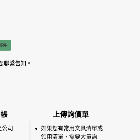
郵件
您聯繫告知。
結帳
上傳詢價單
之公司
如果您有常用文具清單或
領用清單，需要大量詢