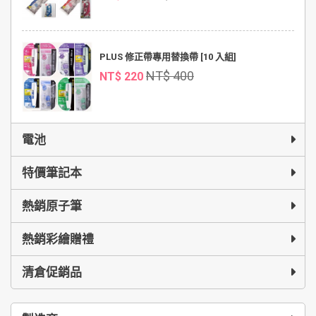
PLUS 修正帶專用替換帶 [10 入組]
NT$ 400
NT$ 220
電池
特價筆記本
熱銷原子筆
熱銷彩繪贈禮
清倉促銷品