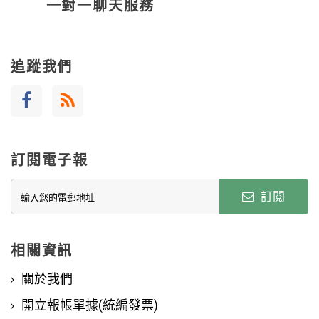
一對一聊天服務
追蹤我們
訂閱電子報
訂閱
相關資訊
關於我們
開立報帳單據(統編發票)