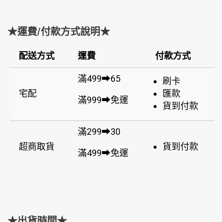
★運費/付款方式說明★
配送方式
運費
付款方式
滿499➡65
刷卡
宅配
匯款
滿999➡免運
貨到付款
滿299➡30
超商取貨
貨到付款
滿499➡免運
★出貨時間★