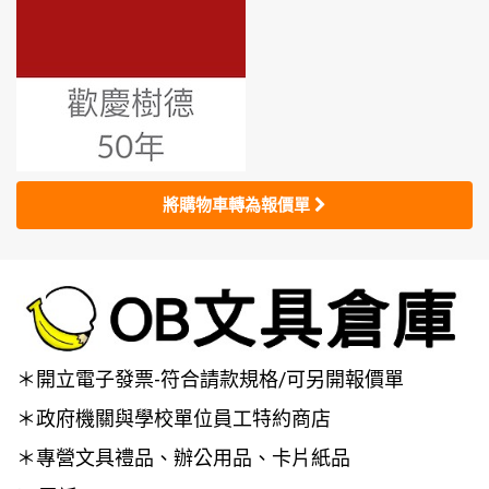
將購物車轉為報價單
＊開立電子發票-符合請款規格/可另開報價單
＊政府機關與學校單位員工特約商店
＊專營文具禮品、辦公用品、卡片紙品