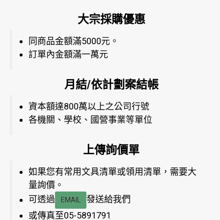
大宗採購優惠
同商品金額滿5000元。
訂單內金額滿一萬元
月結/依計劃案結帳
資本額達800萬以上之公司行號
各機關、學校、國營事業等單位
上傳詢價單
如果您有常用文具清單或領用清單，需要大
量詢價。
可透過
發送給我們
EMAIL
或傳真至05-5891791