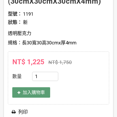
(30cmX30cmX30cmX4mm)
型號：
1191
狀態：
新
透明壓克力
規格：長30寬30高30cmx厚4mm
NT$ 1,225
NT$ 1,750
數量
加入購物車
列印