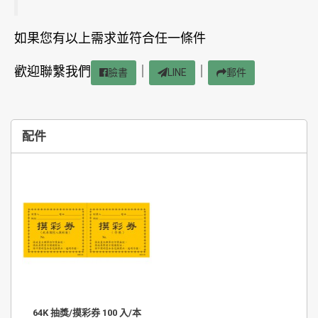
如果您有以上需求並符合任一條件
歡迎聯繫我們
｜
｜
臉書
LINE
郵件
配件
64K 抽獎/摸彩券 100 入/本