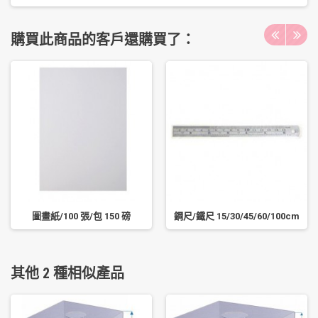
購買此商品的客戶還購買了：
圖畫紙/100 張/包 150 磅
鋼尺/鐵尺 15/30/45/60/100cm
其他 2 種相似產品