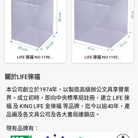
LIFE 徠福 NO.1190...
LIFE 徠福 NO.1192...
關於LIFE徠福
本公司創立於1974年，以製造高級辦公文具享譽業
界。成立初時，即向中央標準局註冊，建立 LIFE 徠
福 及 KING LIFE 金徠福 等品牌，迄今以逾40年，產
品遍及各文具公司及各大書局連鎖店。
現有品牌有：