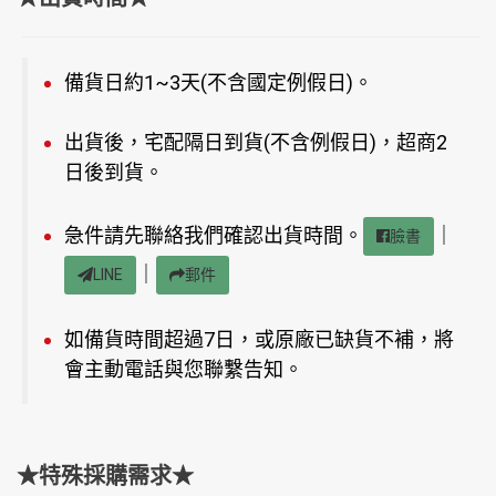
備貨日約1~3天(不含國定例假日)。
出貨後，宅配隔日到貨(不含例假日)，超商2
日後到貨。
急件請先聯絡我們確認出貨時間。
｜
臉書
｜
LINE
郵件
如備貨時間超過7日，或原廠已缺貨不補，將
會主動電話與您聯繫告知。
★特殊採購需求★