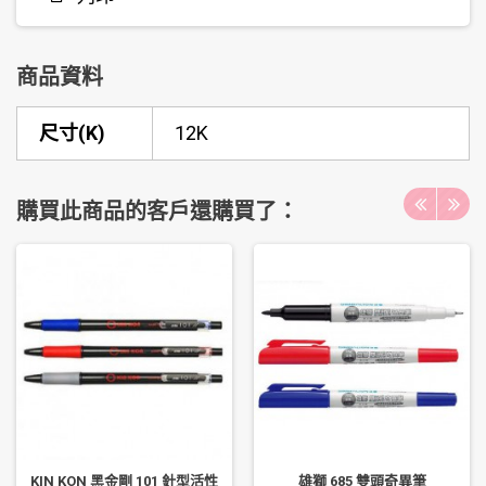
商品資料
尺寸(K)
12K
購買此商品的客戶還購買了：
KIN KON 黑金剛 101 針型活性
雄獅 685 雙頭奇異筆