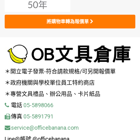
將購物車轉為報價單
＊開立電子發票-符合請款規格/可另開報價單
＊政府機關與學校單位員工特約商店
＊專營文具禮品、辦公用品、卡片紙品
電話
05-5898066
傳真
05-5891791
service@officebanana.com
Line@帳號 @officebanana