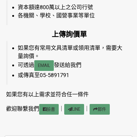
資本額達800萬以上之公司行號
各機關、學校、國營事業等單位
上傳詢價單
如果您有常用文具清單或領用清單，需要大
量詢價。
可透過
發送給我們
EMAIL
或傳真至05-5891791
如果您有以上需求並符合任一條件
歡迎聯繫我們
｜
｜
臉書
LINE
郵件